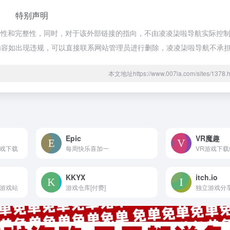
特别声明
性和完整性，同时，对于该外部链接的指向，不由凌凌柒啦导航实际控制，在2
页的内容如出现违规，可以直接联系网站管理员进行删除，凌凌柒啦导航不承
本文地址https://www.007la.com/sites/13
Epic
VR魔趣
游戏下载
每周快乐喜加一
VR游戏下载
KKYX
itch.io
典游戏站
游戏仓库[付费]