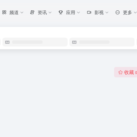
频道
资讯
应用
影视
更多
收藏