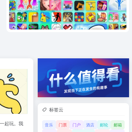
标签云
友一起玩。我
音乐
门票
门户
酒店
邮轮
邮箱