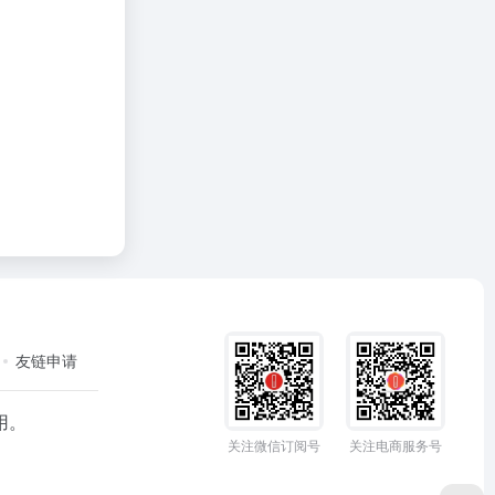
友链申请
用。
关注微信订阅号
关注电商服务号