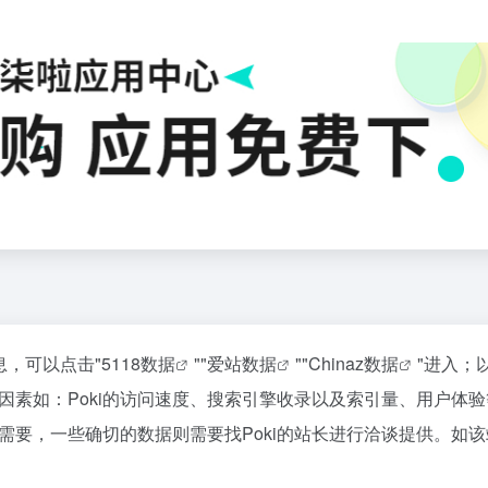
息，可以点击"
5118数据
""
爱站数据
""
Chinaz数据
"进入；
素如：Poki的访问速度、搜索引擎收录以及索引量、用户体
要，一些确切的数据则需要找Poki的站长进行洽谈提供。如该