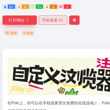
3+
3-
1+
0
1
打开网站
手机查看
游戏
# 游戏
在Poki上，你可以在学校或家里玩免费的在线
游戏
。Po