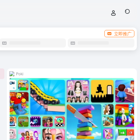
立即推广
Poki
0