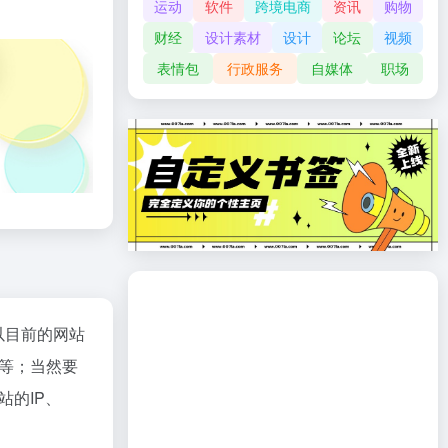
运动
软件
跨境电商
资讯
购物
财经
设计素材
设计
论坛
视频
表情包
行政服务
自媒体
职场
以目前的网站
验等；当然要
站的IP、