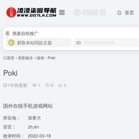
首页
商家自助推广
获取本站同款主题
首页
•
音影娱乐
•
游戏
•
Poki
Poki
1年前更新
1
0
0
国外在线手机游戏网站
所在地：
加拿大
语言：
zh,en
收录时间：
2022-03-18