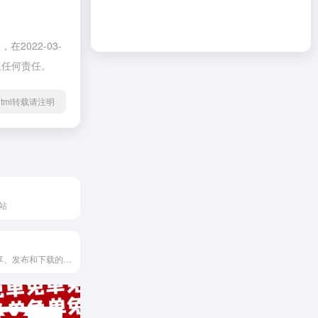
022-03-
担任何责任。
78.html转载请注明
站
独立游戏分享、发布和下载的网站