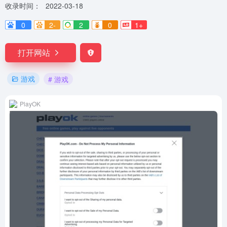
收录时间：
2022-03-18
0
2-
2
0
1+
打开网站
游戏
# 游戏
PlayOK