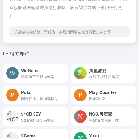
直接联系网站管理员进行删除，凌凌柒啦导航不承担任何责
任。
凌凌柒啦导航致力于优质、实用的网络站点资源收集与分享！
相关导航
WeGame
凤凰游戏
腾讯旗下单机游戏端
在线正版游戏购买
Poki
Play Сounter
国外在线手机游戏网站
网页版CS
91CDKEY
NS头号玩家
Steam游戏交易平台
主机游戏免费下载
2Game
Yuzu