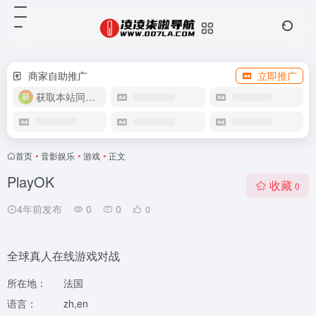
商家自助推广
立即推广
获取本站同款主题
首页
•
音影娱乐
•
游戏
•
正文
PlayOK
收藏
0
4年前发布
0
0
0
全球真人在线游戏对战
所在地：
法国
语言：
zh,en