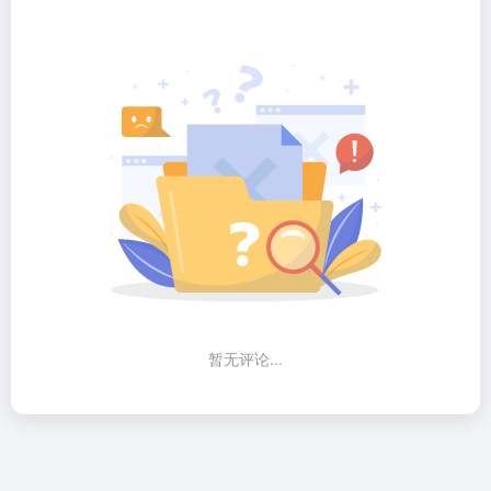
暂无评论...