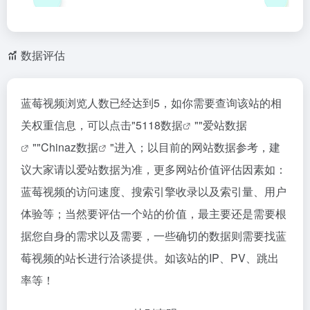
数据评估
蓝莓视频浏览人数已经达到5，如你需要查询该站的相
关权重信息，可以点击"
5118数据
""
爱站数据
""
Chinaz数据
"进入；以目前的网站数据参考，建
议大家请以爱站数据为准，更多网站价值评估因素如：
蓝莓视频的访问速度、搜索引擎收录以及索引量、用户
体验等；当然要评估一个站的价值，最主要还是需要根
据您自身的需求以及需要，一些确切的数据则需要找蓝
莓视频的站长进行洽谈提供。如该站的IP、PV、跳出
率等！