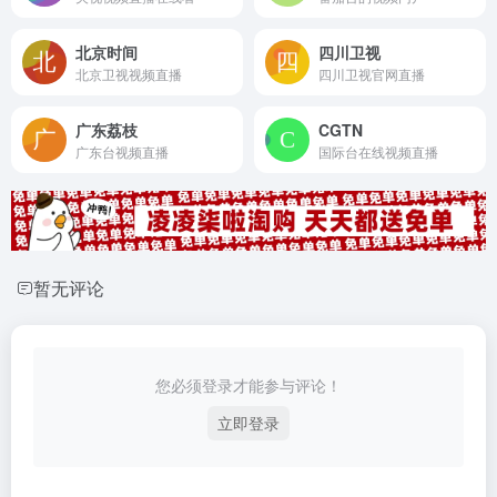
北京时间
四川卫视
北京卫视视频直播
四川卫视官网直播
广东荔枝
CGTN
广东台视频直播
国际台在线视频直播
暂无评论
您必须登录才能参与评论！
立即登录