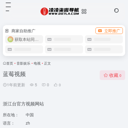
商家自助推广
立即推广
获取本站同款主题
首页
•
音影娱乐
•
电视
•
正文
蓝莓视频
收藏
0
1年前更新
5
0
0
浙江台官方视频网站
所在地：
中国
语言：
zh