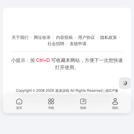
关于我们
网址收录
内容投稿
用户协议
隐私政策
社会招聘
友链申请
小提示：按
Ctrl+D
可收藏本网站，方便下一次您快速
打开使用。
Copyright © 2008-2026
凌凌柒啦
All Rights Reserved |
渝ICP备
13005600号-1
渝公网安备50019002500728号
| Powered By
Dlaoo.Inc
&
Awalab
| 本站运行在
腾讯云
由
OneNav
强力驱动
首页
导航
投稿
我的