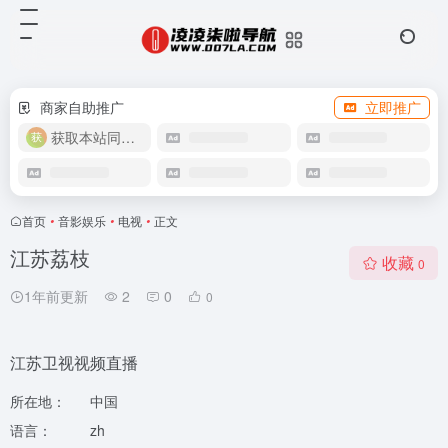
商家自助推广
立即推广
获取本站同款主题
首页
•
音影娱乐
•
电视
•
正文
江苏荔枝
收藏
0
1年前更新
2
0
0
江苏卫视视频直播
所在地：
中国
语言：
zh