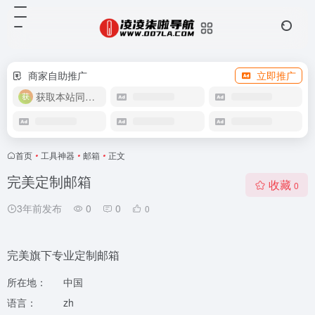
商家自助推广
立即推广
获取本站同款主题
首页
•
工具神器
•
邮箱
•
正文
完美定制邮箱
收藏
0
3年前发布
0
0
0
完美旗下专业定制邮箱
所在地：
中国
语言：
zh