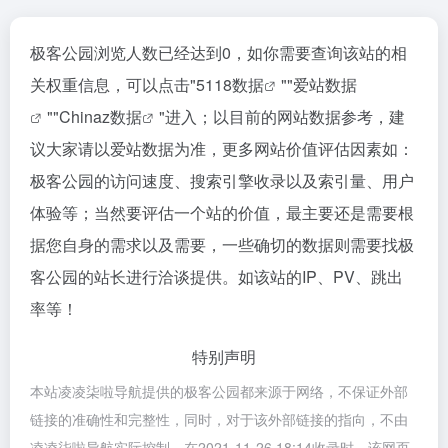
极客公园浏览人数已经达到0，如你需要查询该站的相
关权重信息，可以点击"
5118数据
""
爱站数据
""
Chinaz数据
"进入；以目前的网站数据参考，建
议大家请以爱站数据为准，更多网站价值评估因素如：
极客公园的访问速度、搜索引擎收录以及索引量、用户
体验等；当然要评估一个站的价值，最主要还是需要根
据您自身的需求以及需要，一些确切的数据则需要找极
客公园的站长进行洽谈提供。如该站的IP、PV、跳出
率等！
特别声明
本站凌凌柒啦导航提供的极客公园都来源于网络，不保证外部
链接的准确性和完整性，同时，对于该外部链接的指向，不由
凌凌柒啦导航实际控制，在2021-11-26 18:14收录时，该网页