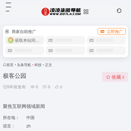
商家自助推广
立即推广
获取本站同款主题
首页
•
头条导航
•
科技
•
正文
极客公园
收藏
0
5年前发布
0
0
0
聚焦互联网领域新闻
所在地：
中国
语言：
zh