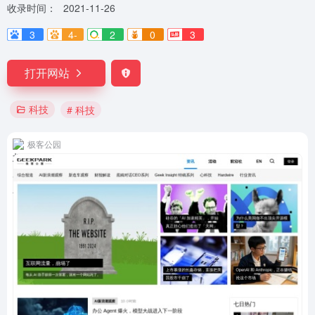
收录时间：
2021-11-26
3
4-
2
0
3
打开网站
科技
# 科技
极客公园