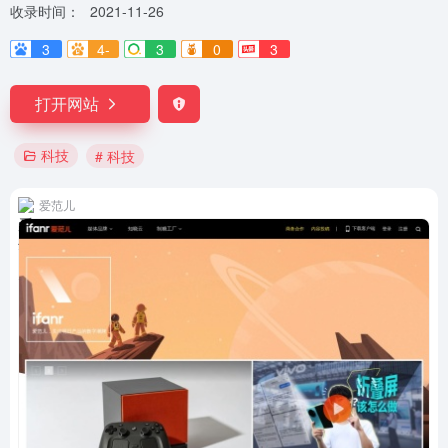
收录时间：
2021-11-26
3
4-
3
0
3
打开网站
科技
# 科技
爱范儿