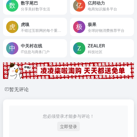
数字尾巴
亿邦动力
分享美好数字生活
电商知识服务平台
虎嗅
极果
不错过互联网的每个重要时刻
全球好物消费推荐平台
中关村在线
ZEALER
IT信息与商务门户
科技社区
暂无评论
您必须登录才能参与评论！
立即登录