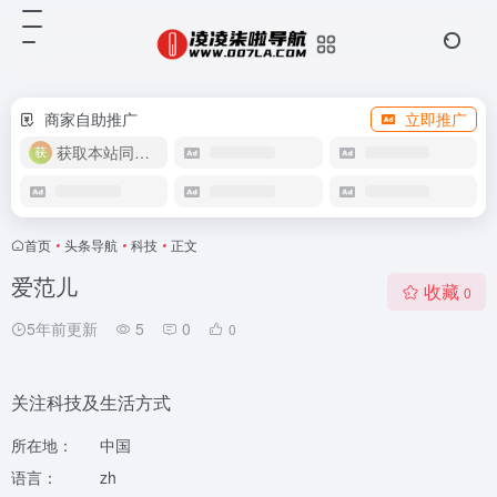
商家自助推广
立即推广
获取本站同款主题
首页
•
头条导航
•
科技
•
正文
爱范儿
收藏
0
5年前更新
5
0
0
关注科技及生活方式
所在地：
中国
语言：
zh