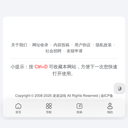
关于我们
网址收录
内容投稿
用户协议
隐私政策
社会招聘
友链申请
小提示：按
Ctrl+D
可收藏本网站，方便下一次您快速
打开使用。
Copyright © 2008-2026
凌凌柒啦
All Rights Reserved |
渝ICP备
13005600号-1
渝公网安备50019002500728号
| Powered By
Dlaoo.Inc
&
Awalab
| 本站运行在
腾讯云
由
OneNav
强力驱动
首页
导航
投稿
我的