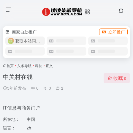
商家自助推广
立即推广
获取本站同款主题
首页
•
头条导航
•
科技
•
正文
中关村在线
收藏
0
5年前发布
0
0
2
IT信息与商务门户
所在地：
中国
语言：
zh