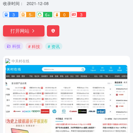
收录时间：
2021-12-08
3
5-
6+
0
3
打开网站
科技
# 科技
# 资讯
中关村在线