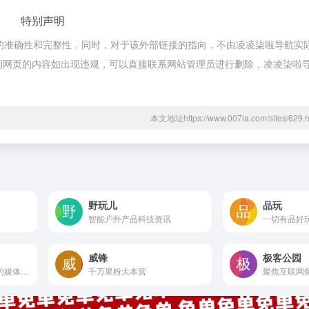
特别声明
接的准确性和完整性，同时，对于该外部链接的指向，不由凌凌柒啦导航实
合法，后期网页的内容如出现违规，可以直接联系网站管理员进行删除，凌凌柒
本文地址https://www.007la.com/sites/6
野玩儿
品玩
智能户外产品科技资讯
一切有品好
威锋
极客公园
专注于互联网产品设计的媒体平台
千万果粉大本营
聚焦互联网