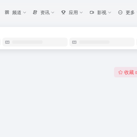
频道
资讯
应用
影视
更多
收藏