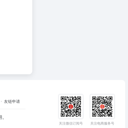
友链申请
用。
关注微信订阅号
关注电商服务号