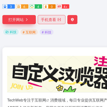
3
4-
4
0
4+
打开网站
手机查看
科技
# 互联网
# 科技
TechWeb专注于
互联网
消费领域，每日专业提供互联网