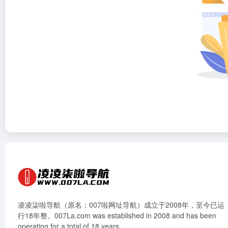
凌凌柒啦导航（原名：007啦网址导航）成立于2008年，至今已运
行18年整。007La.com was established in 2008 and has been
operating for a total of 18 years.