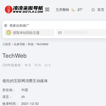
首页
兰开斯特
27°
商家自助推广
获取本站同款主题
首页
•
头条导航
•
科技
•
TechWeb
TechWeb
5年前发布
2
0
0
领先的互联网消费互动媒体
所在地：
中国
语言：
zh
收录时间：
2021-12-02