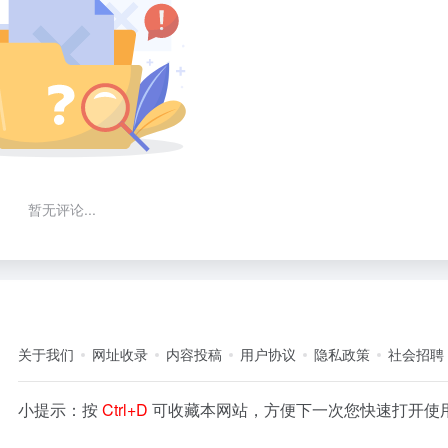
暂无评论...
关于我们
网址收录
内容投稿
用户协议
隐私政策
社会招聘
小提示：按
Ctrl+D
可收藏本网站，方便下一次您快速打开使