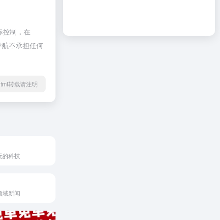
际控制，在
啦导航不承担任何
29.html转载请注明
玩的科技
领域新闻