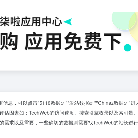
重信息，可以点击"
5118数据
""
爱站数据
""
Chinaz数据
"进
估因素如：TechWeb的访问速度、搜索引擎收录以及索引量
需求以及需要，一些确切的数据则需要找TechWeb的站长进