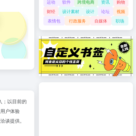
运动
软件
跨境电商
资讯
购物
财经
设计素材
设计
论坛
视频
表情包
行政服务
自媒体
职场
入；以目前的
、用户体验
行洽谈提供。