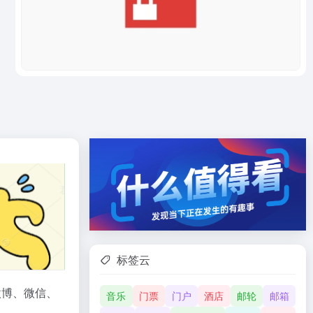
标签云
微博、微信、
音乐
门票
门户
酒店
邮轮
邮箱