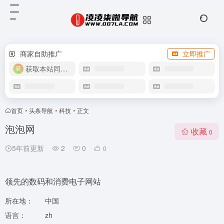
商家自助推广
立即推广
获取本站同款主题
首页
•
头条导航
•
科技
•
正文
泡泡网
收藏
0
5年前更新
2
0
0
领先的数码和消费电子网站
所在地：
中国
语言：
zh