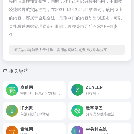
接的准确性和完整性，同时，对于该外部链接的指向，不由凌
凌柒啦导航实际控制，在2021-12-02 21:51收录时，该网页上
的内容，都属于合规合法，后期网页的内容如出现违规，可以
直接联系网站管理员进行删除，凌凌柒啦导航不承担任何责
任。
凌凌柒啦导航致力于优质、实用的网络站点资源收集与分享！
相关导航
赛迪网
ZEALER
中国电子信息产业发展研究院官方网媒
科技社区
IT之家
数字尾巴
前沿科技门户网站
分享美好数字生活
雷峰网
中关村在线