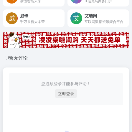
读懂智能未来
IT信息与商务门户
威锋
艾瑞网
千万果粉大本营
互联网数据资讯聚合平台
暂无评论
您必须登录才能参与评论！
立即登录