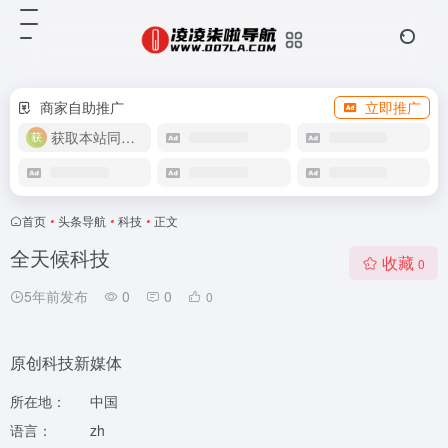
商家自助推广
立即推广
获取本站同款主题
首页
•
头条导航
•
科技
•
正文
全天候科技
收藏
0
5年前发布
0
0
0
原创科技新媒体
所在地：
中国
语言：
zh