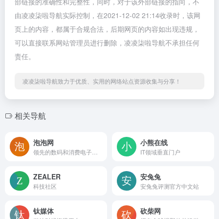
部链接的准确性和完整性，同时，对于该外部链接的指向，不
由凌凌柒啦导航实际控制，在2021-12-02 21:14收录时，该网
页上的内容，都属于合规合法，后期网页的内容如出现违规，
可以直接联系网站管理员进行删除，凌凌柒啦导航不承担任何
责任。
凌凌柒啦导航致力于优质、实用的网络站点资源收集与分享！
相关导航
泡泡网
小熊在线
领先的数码和消费电子网站
IT领域垂直门户
ZEALER
安兔兔
科技社区
安兔兔评测官方中文站
钛媒体
砍柴网