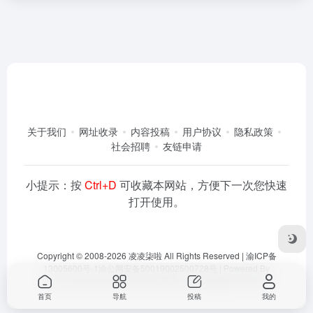
关于我们
网址收录
内容投稿
用户协议
隐私政策
社会招聘
友链申请
小提示：按
Ctrl+D
可收藏本网站，方便下一次您快速
打开使用。
Copyright © 2008-2026
凌凌柒啦
All Rights Reserved |
渝ICP备
13005600号-1
渝公网安备50019002500728号
| Powered By
Dlaoo.Inc
&
Awalab
| 本站运行在
腾讯云
由
OneNav
强力驱动
首页
导航
投稿
我的