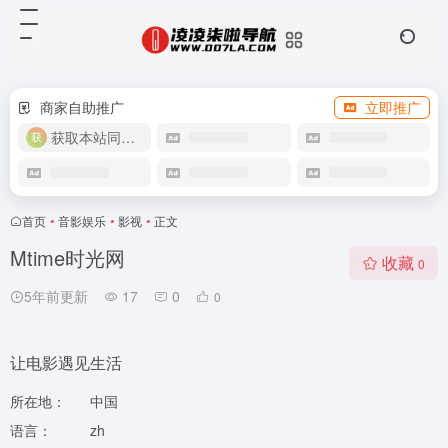
商家自助推广
立即推广
获取本站同款主题
首页
•
音影娱乐
•
影视
•
正文
Mtime时光网
收藏
0
5年前更新
17
0
0
让电影遇见生活
所在地：
中国
语言：
zh