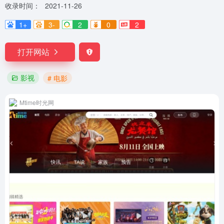
收录时间：
2021-11-26
1+
3-
2
0
2
打开网站
影视
# 电影
Mtime时光网