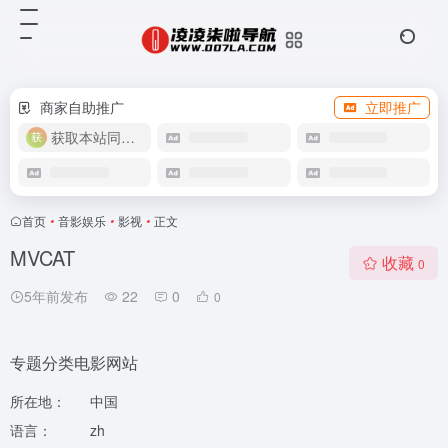
商家自助推广
立即推广
获取本站同款主题
首页
•
音影娱乐
•
影视
•
正文
MVCAT
收藏
0
5年前发布
22
0
0
专题分类电影网站
所在地：
中国
语言：
zh