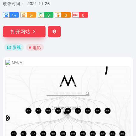
收录时间：
2021-11-26
4+
5-
3
0
0
打开网站
影视
# 电影
MVCAT