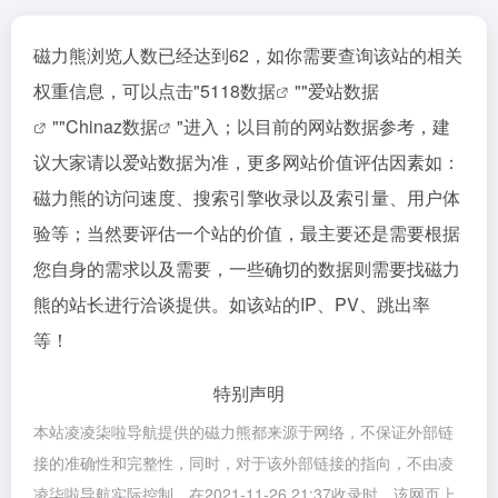
磁力熊浏览人数已经达到62，如你需要查询该站的相关
权重信息，可以点击"
5118数据
""
爱站数据
""
Chinaz数据
"进入；以目前的网站数据参考，建
议大家请以爱站数据为准，更多网站价值评估因素如：
磁力熊的访问速度、搜索引擎收录以及索引量、用户体
验等；当然要评估一个站的价值，最主要还是需要根据
您自身的需求以及需要，一些确切的数据则需要找磁力
熊的站长进行洽谈提供。如该站的IP、PV、跳出率
等！
特别声明
本站凌凌柒啦导航提供的磁力熊都来源于网络，不保证外部链
接的准确性和完整性，同时，对于该外部链接的指向，不由凌
凌柒啦导航实际控制，在2021-11-26 21:37收录时，该网页上