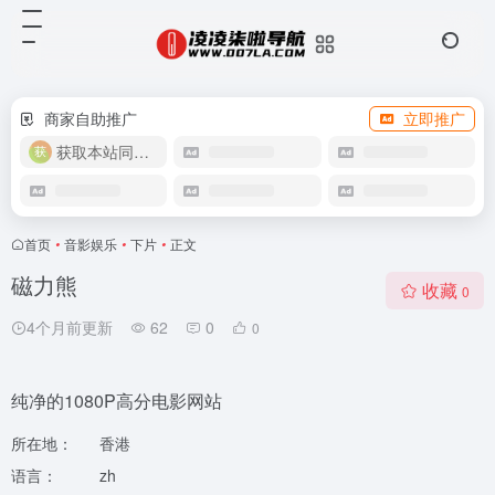
商家自助推广
立即推广
获取本站同款主题
首页
•
音影娱乐
•
下片
•
正文
磁力熊
收藏
0
4个月前更新
62
0
0
纯净的1080P高分电影网站
所在地：
香港
语言：
zh