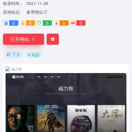
收录时间：
2021-11-26
其他站点:
备用地址
0
0
0
0
0
打开网站
下片
# 电影
磁力熊