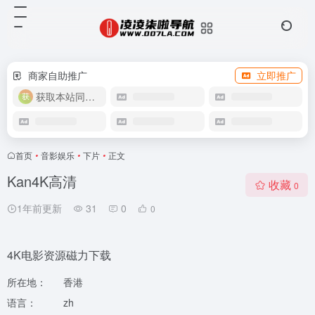
商家自助推广
立即推广
获取本站同款主题
首页
•
音影娱乐
•
下片
•
正文
Kan4K高清
收藏
0
1年前更新
31
0
0
4K电影资源磁力下载
所在地：
香港
语言：
zh