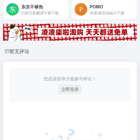
东京不够热
POMO
日剧日影翻译字幕下载
4K影视资源磁力下载
暂无评论
您必须登录才能参与评论！
立即登录