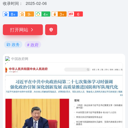
收录时间：
2025-02-06
8+
9-
4+
3+
6
打开网站
政务
# 政府
中国政府网