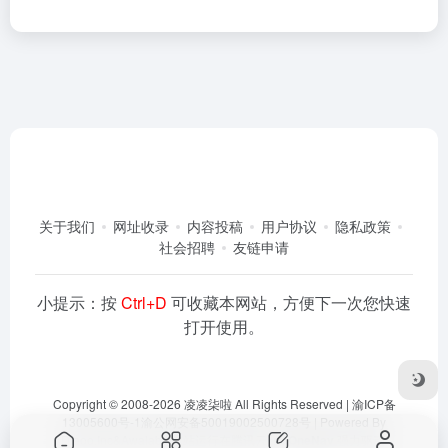
关于我们
网址收录
内容投稿
用户协议
隐私政策
社会招聘
友链申请
小提示：按
Ctrl+D
可收藏本网站，方便下一次您快速
打开使用。
Copyright © 2008-2026
凌凌柒啦
All Rights Reserved |
渝ICP备
13005600号-1
渝公网安备50019002500728号
| Powered By
Dlaoo.Inc
&
Awalab
| 本站运行在
腾讯云
由
OneNav
强力驱动