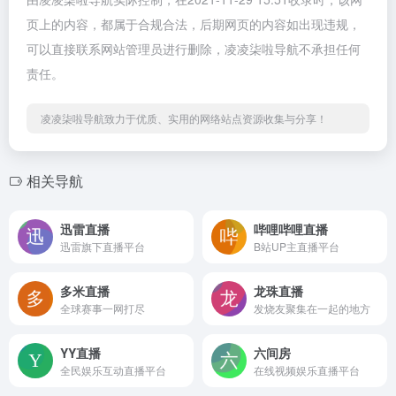
页上的内容，都属于合规合法，后期网页的内容如出现违规，
可以直接联系网站管理员进行删除，凌凌柒啦导航不承担任何
责任。
凌凌柒啦导航致力于优质、实用的网络站点资源收集与分享！
相关导航
迅雷直播
哔哩哔哩直播
迅雷旗下直播平台
B站UP主直播平台
多米直播
龙珠直播
全球赛事一网打尽
发烧友聚集在一起的地方
YY直播
六间房
全民娱乐互动直播平台
在线视频娱乐直播平台