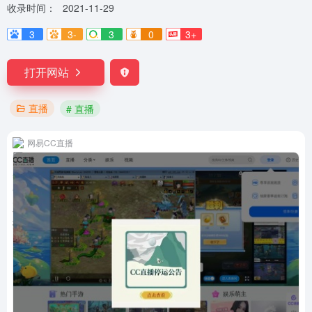
收录时间：
2021-11-29
3
3-
3
0
3+
打开网站
直播
# 直播
网易CC直播