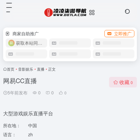
商家自助推广
立即推广
获取本站同款主题
首页
•
音影娱乐
•
直播
•
正文
网易CC直播
收藏
0
5年前发布
0
0
0
大型游戏娱乐直播平台
所在地：
中国
语言：
zh