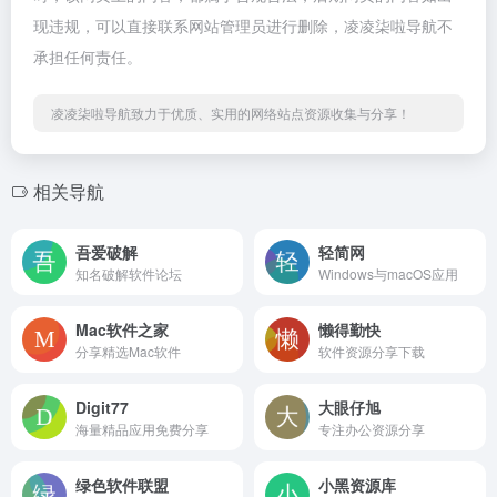
现违规，可以直接联系网站管理员进行删除，凌凌柒啦导航不
承担任何责任。
凌凌柒啦导航致力于优质、实用的网络站点资源收集与分享！
相关导航
吾爱破解
轻简网
知名破解软件论坛
Windows与macOS应用
Mac软件之家
懒得勤快
分享精选Mac软件
软件资源分享下载
Digit77
大眼仔旭
海量精品应用免费分享
专注办公资源分享
绿色软件联盟
小黑资源库