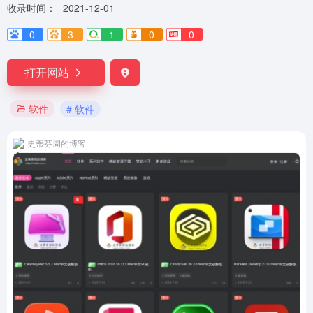
收录时间：
2021-12-01
0
3-
1
0
0
打开网站
软件
# 软件
史蒂芬周的博客