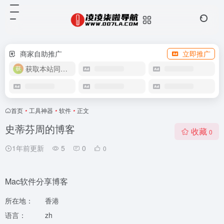
商家自助推广
立即推广
获取本站同款主题
首页
•
工具神器
•
软件
•
正文
史蒂芬周的博客
收藏
0
1年前更新
5
0
0
Mac软件分享博客
所在地：
香港
语言：
zh