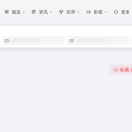
频道
资讯
应用
影视
更多
收藏