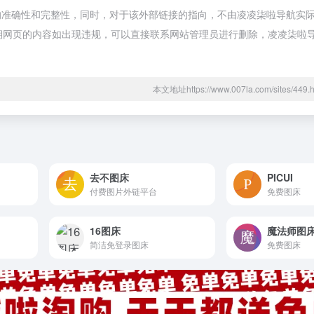
的准确性和完整性，同时，对于该外部链接的指向，不由凌凌柒啦导航实
合法，后期网页的内容如出现违规，可以直接联系网站管理员进行删除，凌凌柒
本文地址https://www.007la.com/sites/4
去不图床
PICUI
付费图片外链平台
免费图床
16图床
魔法师图
简洁免登录图床
免费图床