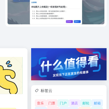
标签云
音乐
门票
门户
酒店
邮轮
邮箱