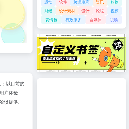
运动
软件
跨境电商
资讯
购物
财经
设计素材
设计
论坛
视频
表情包
行政服务
自媒体
职场
入；以目前的
用户体验
洽谈提供。