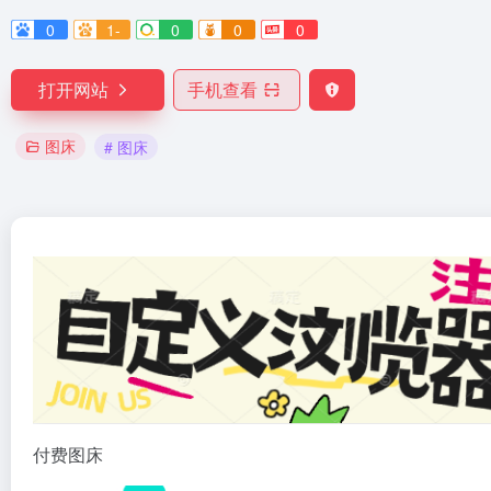
0
1-
0
0
0
打开网站
手机查看
图床
# 图床
付费图床