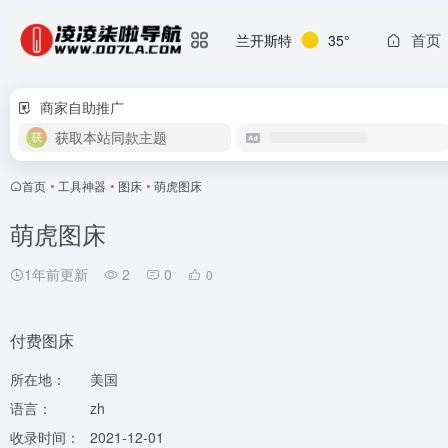
首页
兰开斯特
35°
商家自助推广
获取本站同款主题
首页
•
工具神器
•
图床
•
萌虎图床
萌虎图床
1年前更新
2
0
0
付费图床
所在地：
美国
语言：
zh
收录时间：
2021-12-01