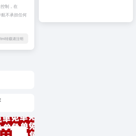
际控制，在
啦导航不承担任何
49.html转载请注明
床