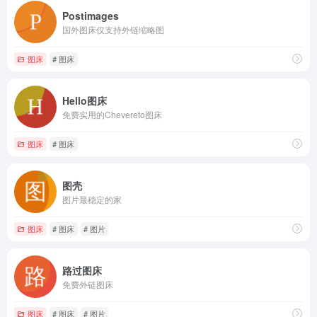
Postimages
国外图床仅支持外链缩略图
图床
# 图床
Hello图床
免费实用的Chevereto图床
图床
# 图床
图壳
图片最稳定的家
图床
# 图床
# 图片
路过图床
免费外链图床
图床
# 图床
# 图片