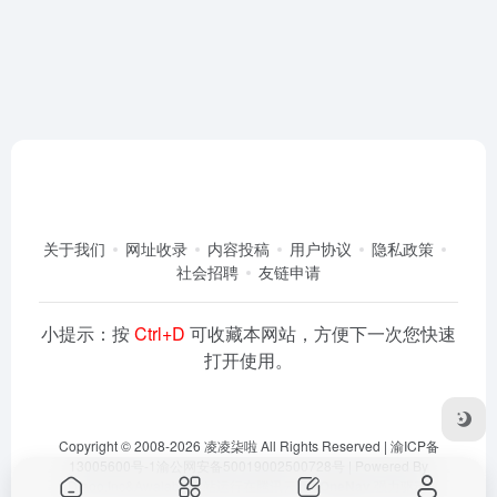
关于我们
网址收录
内容投稿
用户协议
隐私政策
社会招聘
友链申请
小提示：按
Ctrl+D
可收藏本网站，方便下一次您快速
打开使用。
Copyright © 2008-2026
凌凌柒啦
All Rights Reserved |
渝ICP备
13005600号-1
渝公网安备50019002500728号
| Powered By
Dlaoo.Inc
&
Awalab
| 本站运行在
腾讯云
由
OneNav
强力驱动