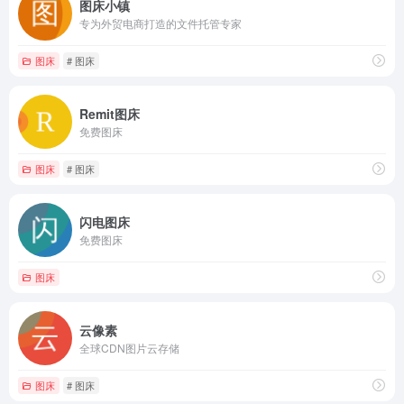
图床小镇
专为外贸电商打造的文件托管专家
图床
# 图床
Remit图床
免费图床
图床
# 图床
闪电图床
免费图床
图床
云像素
全球CDN图片云存储
图床
# 图床