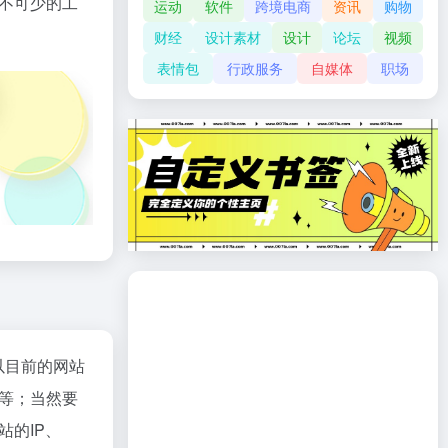
不可少的工
运动
软件
跨境电商
资讯
购物
财经
设计素材
设计
论坛
视频
表情包
行政服务
自媒体
职场
以目前的网站
等；当然要
的IP、