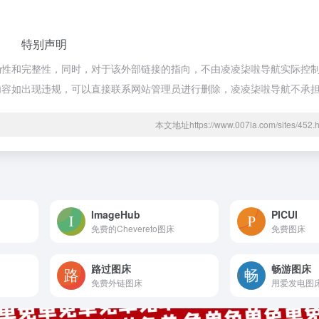
特别声明
和完整性，同时，对于该外部链接的指向，不由凌凌柒啦导航实际控制，在2
页的内容如出现违规，可以直接联系网站管理员进行删除，凌凌柒啦导航不承
本文地址https://www.007la.com/sites/4
ImageHub
PICUI
免费的Chevereto图床
免费图床
路过图床
畅游图床
免费外链图床
用爱发电图