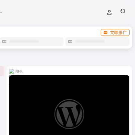
立即推广
图仓
0