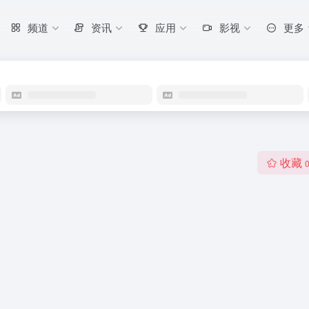
频道
资讯
应用
影视
更多
收藏