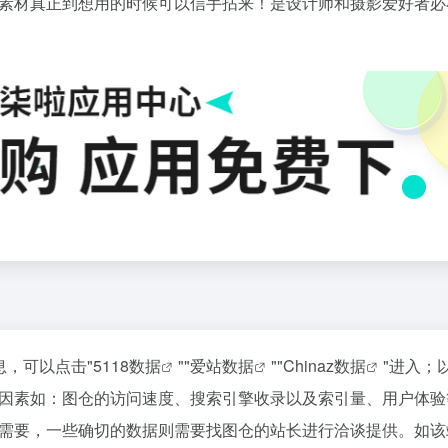
素材真正到想用的时候可以信手拈来！是设计师和摄影爱好者必
息，可以点击"
5118数据
""
爱站数据
""
Chinaz数据
"进入；
因素如：图仓的访问速度、搜索引擎收录以及索引量、用户体验
需要，一些确切的数据则需要找图仓的站长进行洽谈提供。如该站