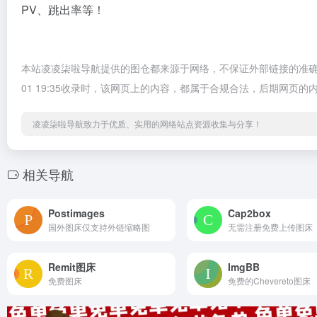
PV、跳出率等！
本站凌凌柒啦导航提供的图仓都来源于网络，不保证外部链接的准确性
01 19:35收录时，该网页上的内容，都属于合规合法，后期网
凌凌柒啦导航致力于优质、实用的网络站点资源收集与分享！
相关导航
Postimages
Cap2box
国外图床仅支持外链缩略图
无需注册免费上传图床
Remit图床
ImgBB
免费图床
免费的Chevereto图床