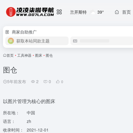
首页
兰开斯特
39°
商家自助推广
获取本站同款主题
首页
•
工具神器
•
图床
•
图仓
图仓
5年前发布
2
0
0
以图片管理为核心的图床
所在地：
中国
语言：
zh
收录时间：
2021-12-01