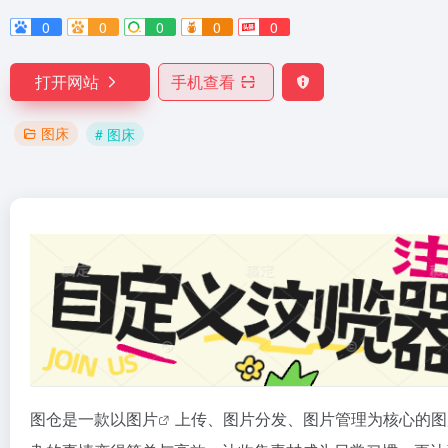
0
0
0
0
0
打开网站
手机查看
图床
# 图床
图仓是一款以
图片
上传、图片分发、图片管理为核心的
图