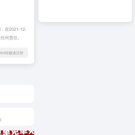
021-12-
担任何责任。
52.html转载请注明
床