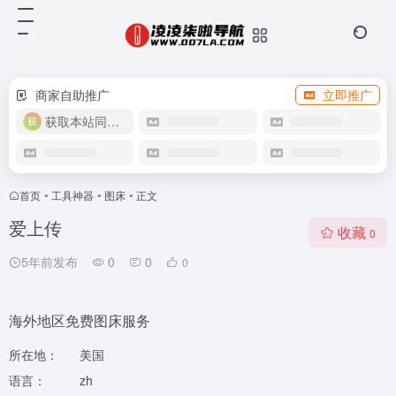
商家自助推广
立即推广
获取本站同款主题
首页
•
工具神器
•
图床
•
正文
爱上传
收藏
0
5年前发布
0
0
0
海外地区免费图床服务
所在地：
美国
语言：
zh