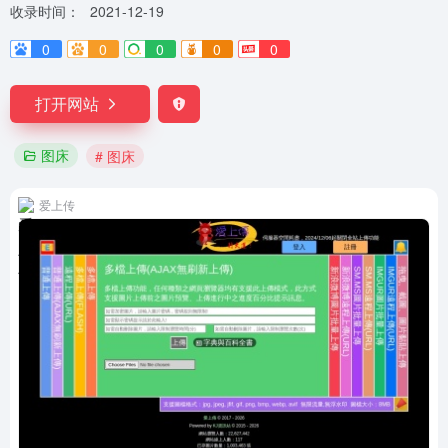
收录时间：
2021-12-19
0
0
0
0
0
打开网站
图床
# 图床
爱上传