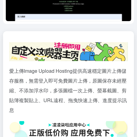
愛上傳Image Upload Hosting提供高速穩定圖片上傳儲
存服務，無需登入即可免費圖片上傳，原圖保存未經壓
縮、不添加浮水印，多張圖檔一次上傳、螢幕截圖、剪
貼簿複製貼上、URL遠程、拖曳快速上傳、進度提示訊
息