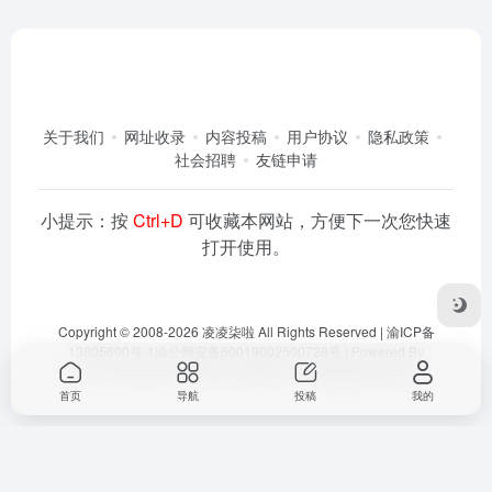
关于我们
网址收录
内容投稿
用户协议
隐私政策
社会招聘
友链申请
小提示：按
Ctrl+D
可收藏本网站，方便下一次您快速
打开使用。
Copyright © 2008-2026
凌凌柒啦
All Rights Reserved |
渝ICP备
13005600号-1
渝公网安备50019002500728号
| Powered By
Dlaoo.Inc
&
Awalab
| 本站运行在
腾讯云
由
OneNav
强力驱动
首页
导航
投稿
我的