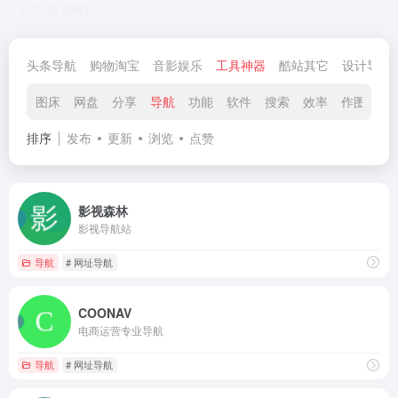
共 32 篇网址
头条导航
购物淘宝
音影娱乐
工具神器
酷站其它
设计导航
图床
网盘
分享
导航
功能
软件
搜索
效率
作图
翻
排序
发布
更新
浏览
点赞
影视森林
影视导航站
导航
# 网址导航
COONAV
电商运营专业导航
导航
# 网址导航