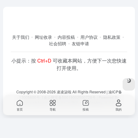
关于我们
网址收录
内容投稿
用户协议
隐私政策
社会招聘
友链申请
小提示：按
Ctrl+D
可收藏本网站，方便下一次您快速
打开使用。
Copyright © 2008-2026
凌凌柒啦
All Rights Reserved |
渝ICP备
13005600号-1
渝公网安备50019002500728号
| Powered By
Dlaoo.Inc
&
Awalab
| 本站运行在
腾讯云
由
OneNav
强力驱动
首页
导航
投稿
我的