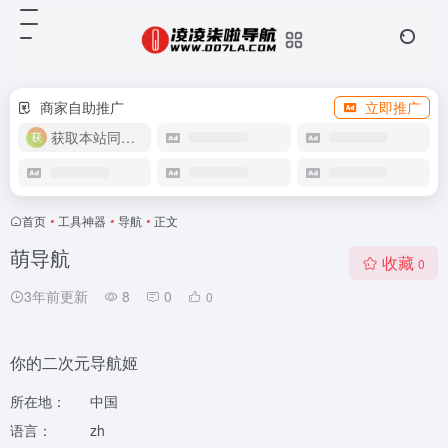
商家自助推广
立即推广
获取本站同款主题
首页
•
工具神器
•
导航
•
正文
萌导航
收藏
0
3年前更新
8
0
0
你的二次元导航姬
所在地：
中国
语言：
zh