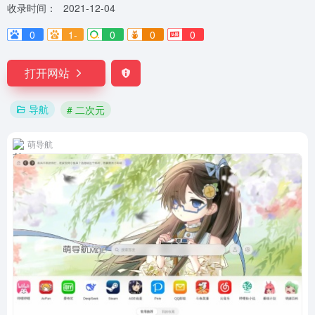
收录时间：
2021-12-04
0
1-
0
0
0
打开网站
导航
# 二次元
萌导航