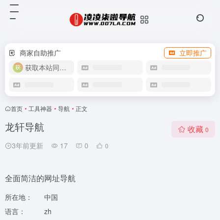
商家自助推广
立即推广
获取本站同款主题
首页
•
工具神器
•
导航
•
正文
龙轩导航
收藏
0
3年前更新
17
0
0
全面简洁的网址导航
所在地：
中国
语言：
zh