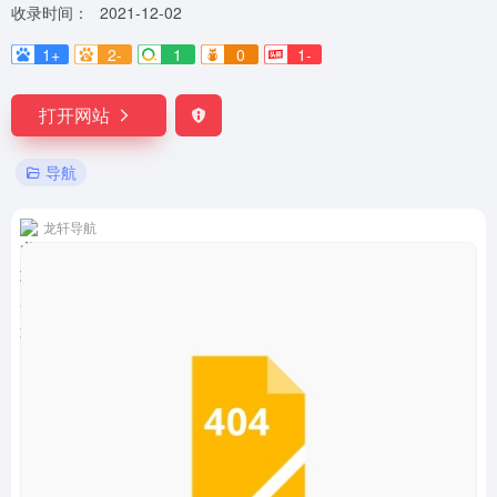
收录时间：
2021-12-02
1+
2-
1
0
1-
打开网站
导航
龙轩导航