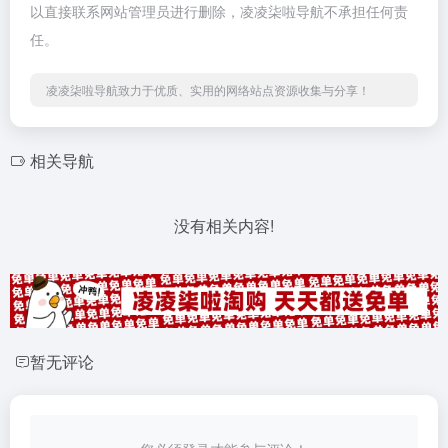
以直接联系网站管理员进行删除，凌凌柒啦导航不承担任何责
任。
凌凌柒啦导航致力于优质、实用的网络站点资源收集与分享！
相关导航
没有相关内容!
暂无评论