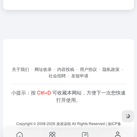
关于我们
网址收录
内容投稿
用户协议
隐私政策
社会招聘
友链申请
小提示：按
Ctrl+D
可收藏本网站，方便下一次您快速
打开使用。
Copyright © 2008-2026
凌凌柒啦
All Rights Reserved |
渝ICP备
13005600号-1
渝公网安备50019002500728号
| Powered By
Dlaoo.Inc
&
Awalab
| 本站运行在
腾讯云
由
OneNav
强力驱动