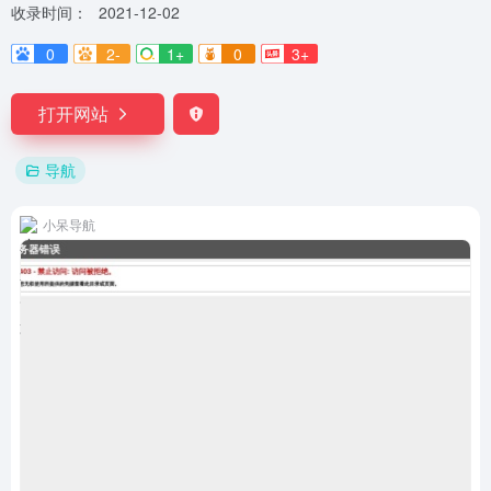
收录时间：
2021-12-02
0
2-
1+
0
3+
打开网站
导航
小呆导航