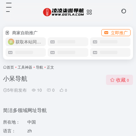
商家自助推广
立即推广
获取本站同款主题
首页
•
工具神器
•
导航
•
正文
小呆导航
收藏
0
5年前发布
10
0
0
简洁多领域网址导航
所在地：
中国
语言：
zh