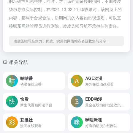
的准确性和完整性，同时，对于该外部链接的指向，不由凌凌
柒啦导航实际控制，在2021-12-02 11:45收录时，该网页上的
内容，都属于合规合法，后期网页的内容如出现违规，可以直
接联系网站管理员进行删除，凌凌柒啦导航不承担任何责任。
凌凌柒啦导航致力于优质、实用的网络站点资源收集与分享！
相关导航
咕咕番
AGE动漫
动漫在线追番
海外在线动画观看
快看
EDD动漫
新生代漫画阅读平台
最全在线动画动漫收集网站
彩漫社
咪哩咪哩
漫画在线观看
好看的动漫在线网站