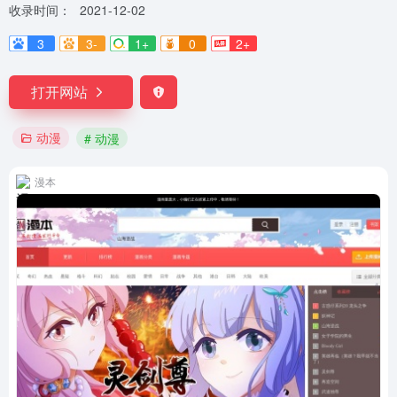
收录时间：
2021-12-02
3
3-
1+
0
2+
打开网站
动漫
# 动漫
漫本