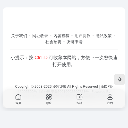
关于我们
网址收录
内容投稿
用户协议
隐私政策
社会招聘
友链申请
小提示：按
Ctrl+D
可收藏本网站，方便下一次您快速
打开使用。
Copyright © 2008-2026
凌凌柒啦
All Rights Reserved |
渝ICP备
13005600号-1
渝公网安备50019002500728号
| Powered By
Dlaoo.Inc
&
Awalab
| 本站运行在
腾讯云
由
OneNav
强力驱动
首页
导航
投稿
我的