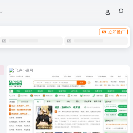
立即推广
飞卢小说网
0