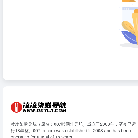
凌凌柒啦导航（原名：007啦网址导航）成立于2008年，至今已运
行18年整。007La.com was established in 2008 and has been
operating for a total of 18 years.