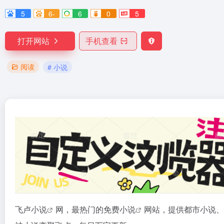
5
6-
6
0
5
打开网站
手机查看
阅读
# 小说
飞卢
小说
网，最热门的免费
小说
网站，提供都市小说、