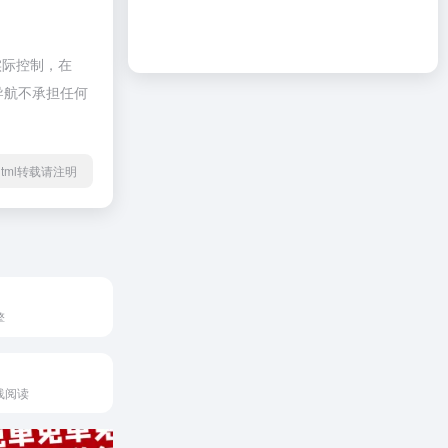
实际控制，在
啦导航不承担任何
15.html转载请注明
擎
线阅读