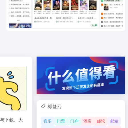
标签云
与下载。大
音乐
门票
门户
酒店
邮轮
邮箱