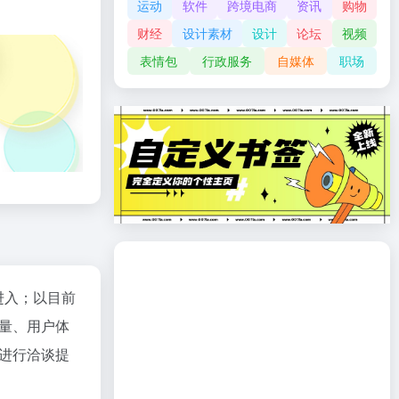
运动
软件
跨境电商
资讯
购物
财经
设计素材
设计
论坛
视频
表情包
行政服务
自媒体
职场
进入；以目前
量、用户体
进行洽谈提