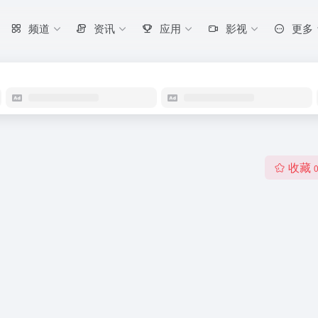
频道
资讯
应用
影视
更多
收藏