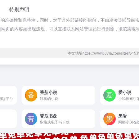
特别声明
接的准确性和完整性，同时，对于该外部链接的指向，不由凌凌柒啦导航
合法，后期网页的内容如出现违规，可以直接联系网站管理员进行删除，凌凌柒
本文地址https://www.007la.com/sites/5
番茄小说
爱小说
阅读平台
好看的小说
小说搜索引
苦瓜书盘
黑岩
多格式电子书下载
网络小说在