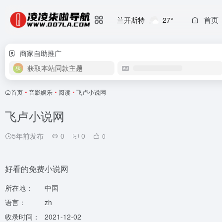
首页
兰开斯特
27°
商家自助推广
获取本站同款主题
首页
•
音影娱乐
•
阅读
•
飞卢小说网
飞卢小说网
5年前发布
0
0
0
好看的免费小说网
所在地：
中国
语言：
zh
收录时间：
2021-12-02