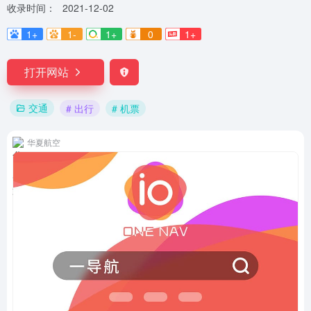
收录时间：
2021-12-02
1+
1-
1+
0
1+
打开网站
交通
# 出行
# 机票
华夏航空