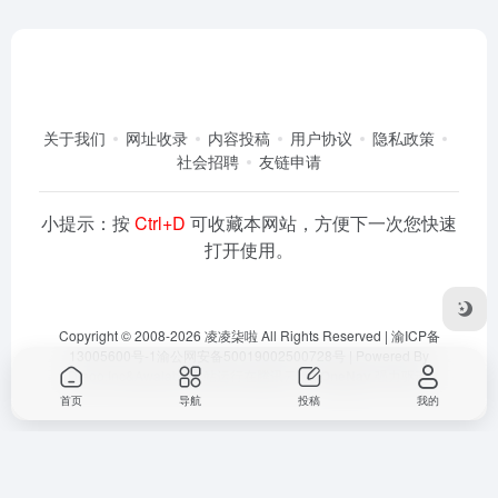
关于我们
网址收录
内容投稿
用户协议
隐私政策
社会招聘
友链申请
小提示：按
Ctrl+D
可收藏本网站，方便下一次您快速
打开使用。
Copyright © 2008-2026
凌凌柒啦
All Rights Reserved |
渝ICP备
13005600号-1
渝公网安备50019002500728号
| Powered By
Dlaoo.Inc
&
Awalab
| 本站运行在
腾讯云
由
OneNav
强力驱动
首页
导航
投稿
我的