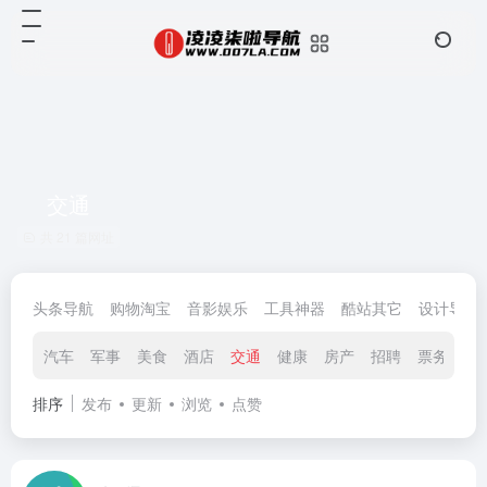
交通
共 21 篇网址
头条导航
购物淘宝
音影娱乐
工具神器
酷站其它
设计导航
汽车
军事
美食
酒店
交通
健康
房产
招聘
票务
排序
发布
更新
浏览
点赞