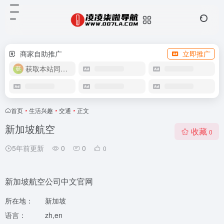
商家自助推广
立即推广
获取本站同款主题
首页
•
生活兴趣
•
交通
•
正文
新加坡航空
收藏
0
5年前更新
0
0
0
新加坡航空公司中文官网
所在地：
新加坡
语言：
zh,en