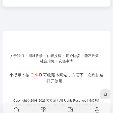
关于我们
网址收录
内容投稿
用户协议
隐私政策
社会招聘
友链申请
小提示：按
Ctrl+D
可收藏本网站，方便下一次您快速
打开使用。
Copyright © 2008-2026
凌凌柒啦
All Rights Reserved |
渝ICP备
13005600号-1
渝公网安备50019002500728号
| Powered By
Dlaoo.Inc
&
Awalab
| 本站运行在
腾讯云
由
OneNav
强力驱动