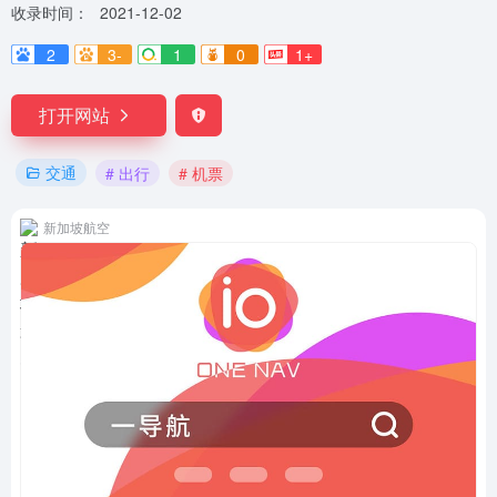
收录时间：
2021-12-02
2
3-
1
0
1+
打开网站
交通
# 出行
# 机票
新加坡航空