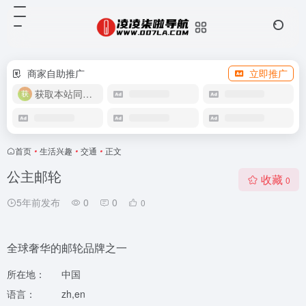
商家自助推广
立即推广
获取本站同款主题
首页
•
生活兴趣
•
交通
•
正文
公主邮轮
收藏
0
5年前发布
0
0
0
全球奢华的邮轮品牌之一
所在地：
中国
语言：
zh,en