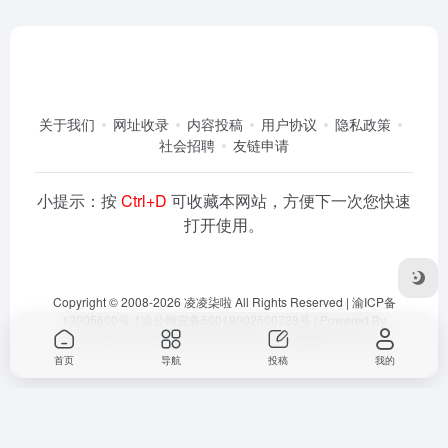
关于我们
网址收录
内容投稿
用户协议
隐私政策
社会招聘
友链申请
小提示：按
Ctrl+D
可收藏本网站，方便下一次您快速
打开使用。
Copyright © 2008-2026
凌凌柒啦
All Rights Reserved |
渝ICP备
13005600号-1
渝公网安备50019002500728号
| Powered By
Dlaoo.Inc
&
Awalab
| 本站运行在
腾讯云
由
OneNav
强力驱动
首页
导航
投稿
我的