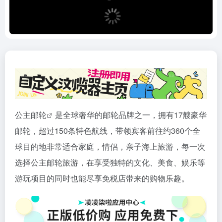
公主
邮轮
是全球奢华的邮轮品牌之一，拥有17艘豪华
邮轮，超过150条特色航线，带领宾客前往约360个全
球目的地非常适合家庭，情侣，亲子海上旅游，每一次
选择公主邮轮旅游，在享受独特的文化、美食、娱乐等
游玩项目的同时也能尽享免税店带来的购物乐趣。