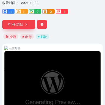
收录时间：
2021-12-02
1+
1-
0
0
1
打开网站
交通
# 出行
# 邮轮
公主邮轮