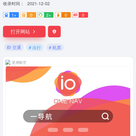
收录时间：
2021-12-02
1+
0
2+
0
0
打开网站
交通
# 出行
# 机票
亚洲航空