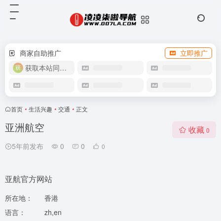
商家自助推广
立即推广
获取本站同款主题
首页
•
生活兴趣
•
交通
•
正文
亚洲航空
收藏
0
5年前发布
0
0
0
亚航官方网站
所在地：
香港
语言：
zh,en