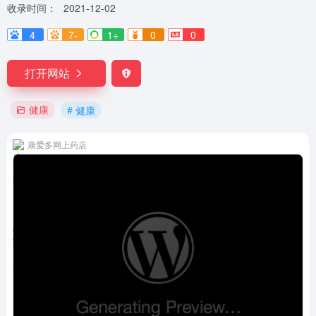
收录时间：
2021-12-02
4
7-
1+
0
0
打开网站
健康
# 健康
康爱多网上药店