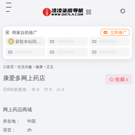
商家自助推广
立即推广
获取本站同款主题
首页
•
生活兴趣
•
健康
•
正文
康爱多网上药店
收藏
0
5年前发布
0
0
0
网上药品商城
所在地：
中国
语言：
zh