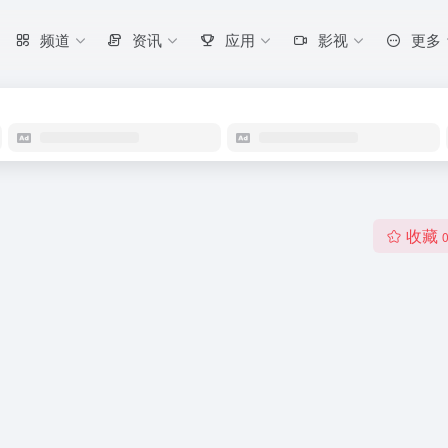
频道
资讯
应用
影视
更多
收藏