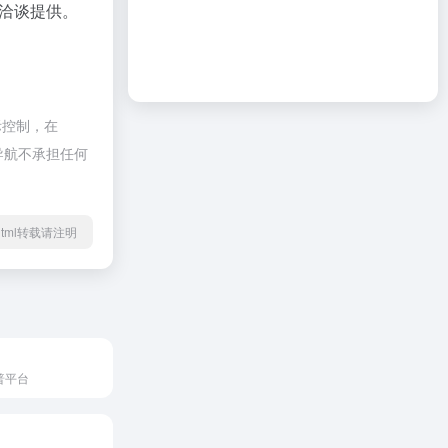
洽谈提供。
际控制，在
啦导航不承担任何
73.html转载请注明
普平台