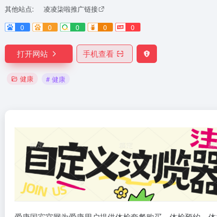
其他站点:
凌凌柒啦推广链接
0
0
0
0
0
打开网站
手机查看
健康
# 健康
爱康国宾官网为爱康用户提供体检套餐购买、体检预约、体