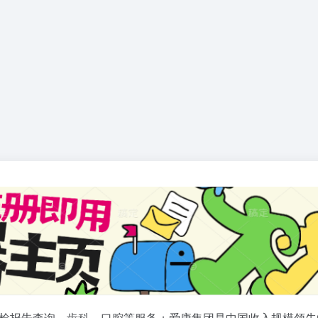
检报告查询、齿科、口腔等服务；爱康集团是中国收入规模领先