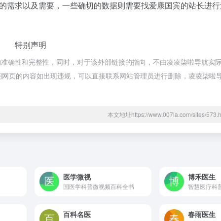
的需求以及需要，一些确切的数据则需要找爱康国宾的站长进行
特别声明
的准确性和完整性，同时，对于该外部链接的指向，不由凌凌柒啦导航实
合法，后期网页的内容如出现违规，可以直接联系网站管理员进行删除，凌凌柒
本文地址https://www.007la.com/sites/5
医学微视
博禾医生
国医学科普微视频百科全书
智慧医疗科
百科名医
春雨医生