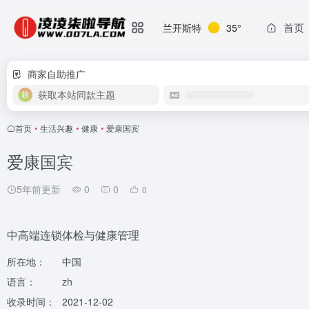
首页
兰开斯特
35°
商家自助推广
获取本站同款主题
首页
•
生活兴趣
•
健康
•
爱康国宾
爱康国宾
5年前更新
0
0
0
中高端连锁体检与健康管理
所在地：
中国
语言：
zh
收录时间：
2021-12-02