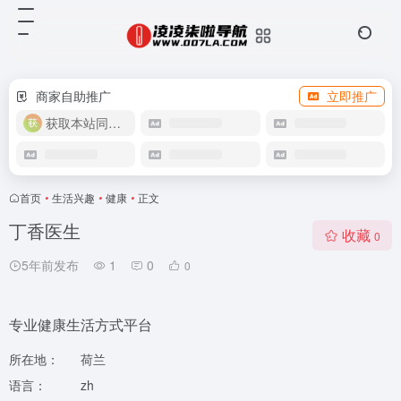
商家自助推广
立即推广
获取本站同款主题
首页
•
生活兴趣
•
健康
•
正文
丁香医生
收藏
0
5年前发布
1
0
0
专业健康生活方式平台
所在地：
荷兰
语言：
zh