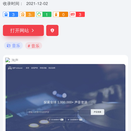
收录时间：
2021-12-02
3
3-
1
0
3
打开网站
音乐
# 音乐
淘声