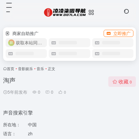
商家自助推广
立即推广
获取本站同款主题
首页
•
音影娱乐
•
音乐
•
正文
淘声
收藏
0
5年前发布
0
0
0
声音搜索引擎
所在地：
中国
语言：
zh