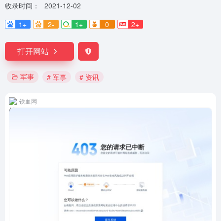
收录时间：
2021-12-02
1+
2-
1+
0
2+
打开网站
军事
# 军事
# 资讯
铁血网