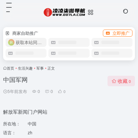
商家自助推广
立即推广
获取本站同款主题
首页
•
生活兴趣
•
军事
•
正文
中国军网
收藏
0
5年前发布
0
0
0
解放军新闻门户网站
所在地：
中国
语言：
zh