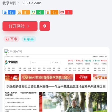
收录时间：
2021-12-02
6+
8-
4
1+
4
打开网站
军事
# 军事
中国军网