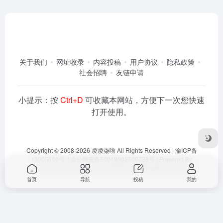
关于我们
网址收录
内容投稿
用户协议
隐私政策
社会招聘
友链申请
小提示：按
Ctrl+D
可收藏本网站，方便下一次您快速
打开使用。
Copyright © 2008-2026
凌凌柒啦
All Rights Reserved |
渝ICP备
13005600号-1
渝公网安备50019002500728号
| Powered By
Dlaoo.Inc
&
Awalab
| 本站运行在
腾讯云
由
OneNav
强力驱动
首页
导航
投稿
我的