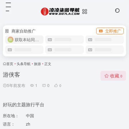
商家自助推广
立即推广
获取本站同款主题
首页
•
头条导航
•
旅游
•
正文
游侠客
收藏
0
5年前发布
1
0
0
好玩的主题旅行平台
所在地：
中国
语言：
zh