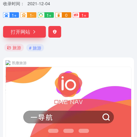
收录时间：
2021-12-04
1+
1-
1+
0
1+
打开网站
旅游
# 旅游
凯撒旅游