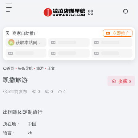
商家自助推广
立即推广
获取本站同款主题
首页
•
头条导航
•
旅游
•
正文
凯撒旅游
收藏
0
5年前发布
0
0
0
出国跟团定制旅行
所在地：
中国
语言：
zh