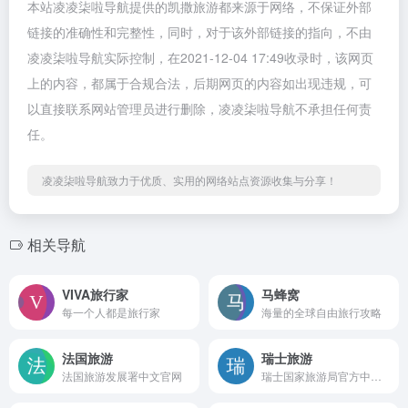
本站凌凌柒啦导航提供的凯撒旅游都来源于网络，不保证外部
链接的准确性和完整性，同时，对于该外部链接的指向，不由
凌凌柒啦导航实际控制，在2021-12-04 17:49收录时，该网页
上的内容，都属于合规合法，后期网页的内容如出现违规，可
以直接联系网站管理员进行删除，凌凌柒啦导航不承担任何责
任。
凌凌柒啦导航致力于优质、实用的网络站点资源收集与分享！
相关导航
VIVA旅⾏家
马蜂窝
每⼀个⼈都是旅⾏家
海量的全球自由旅行攻略
法国旅游
瑞士旅游
法国旅游发展署中文官网
瑞士国家旅游局官方中文网站