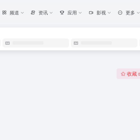
频道
资讯
应用
影视
更多
收藏