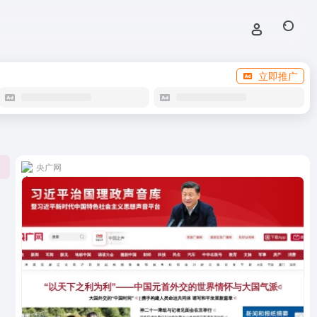
立即推广
央广网
0