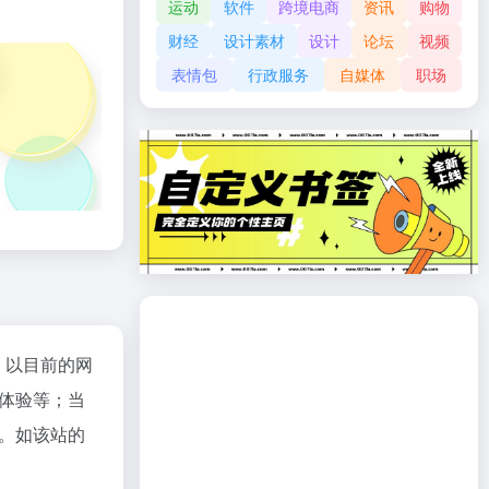
运动
软件
跨境电商
资讯
购物
财经
设计素材
设计
论坛
视频
表情包
行政服务
自媒体
职场
；以目前的网
体验等；当
。如该站的