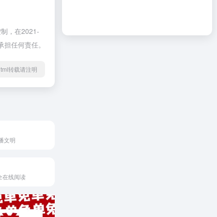
在2021-
不承担任何责任。
23.html转载请注明
播文明
全在线阅读