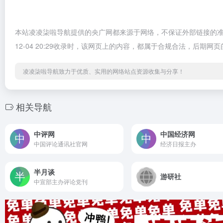
本站凌凌柒啦导航提供的央广网都来源于网络，不保证外部链接的准
12-04 20:29收录时，该网页上的内容，都属于合规合法，后
凌凌柒啦导航致力于优质、实用的网络站点资源收集与分享！
相关导航
中评网
中国经济网
中国评论通讯社官网
经济日报主办
半月谈
游研社
中宣部主办评论党刊