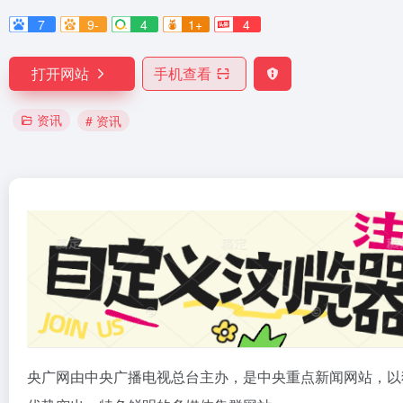
7
9-
4
1+
4
打开网站
手机查看
资讯
# 资讯
央广网由中央广播电视总台主办，是中央重点新闻网站，以