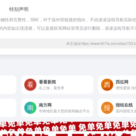
特别声明
确性和完整性，同时，对于该外部链接的指向，不由凌凌柒啦导航实际控制，
期网页的内容如出现违规，可以直接联系网站管理员进行删除，凌凌柒啦导航
本文地址https://www.007la.com/sites/7
看看新闻
西征网
在上海，看世界
理性爱国 传
南方网
报纸在线
华南地区最大型的新闻融合平台
国内报纸大