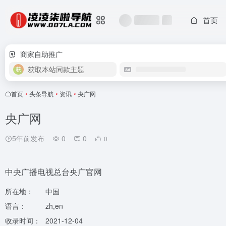
首页
商家自助推广
获取本站同款主题
首页
•
头条导航
•
资讯
•
央广网
央广网
5年前发布
0
0
0
中央广播电视总台央广官网
所在地：
中国
语言：
zh,en
收录时间：
2021-12-04