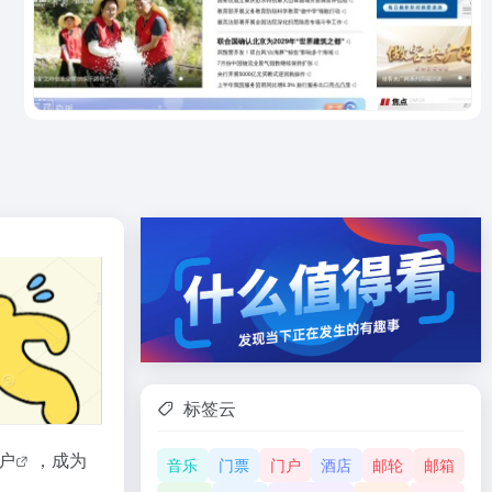
标签云
户
，成为
音乐
门票
门户
酒店
邮轮
邮箱