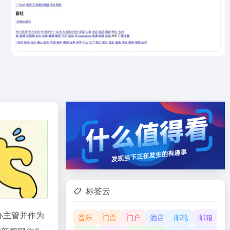
标签云
办主管并作为
音乐
门票
门户
酒店
邮轮
邮箱