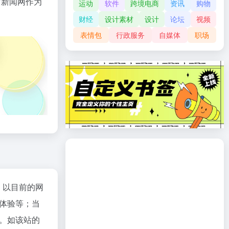
方新闻网作为
运动
软件
跨境电商
资讯
购物
财经
设计素材
设计
论坛
视频
表情包
行政服务
自媒体
职场
；以目前的网
体验等；当
。如该站的