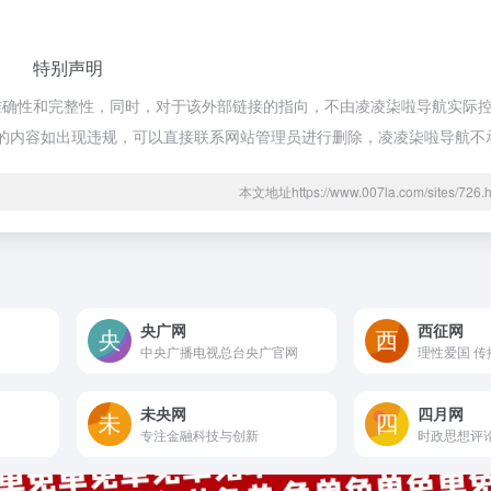
特别声明
确性和完整性，同时，对于该外部链接的指向，不由凌凌柒啦导航实际控制，
期网页的内容如出现违规，可以直接联系网站管理员进行删除，凌凌柒啦导航
本文地址https://www.007la.com/sites/7
央广网
西征网
中央广播电视总台央广官网
理性爱国 传
未央网
四月网
专注金融科技与创新
时政思想评