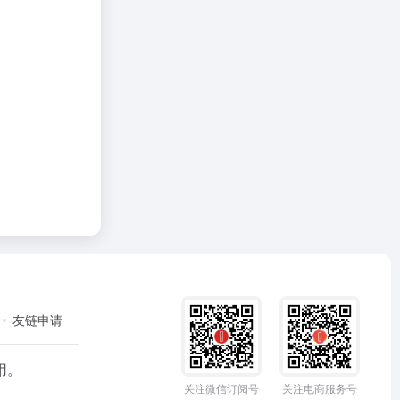
友链申请
用。
关注微信订阅号
关注电商服务号