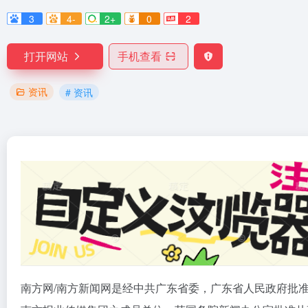
3
4-
2+
0
2
打开网站
手机查看
资讯
# 资讯
南方网/南方新闻网是经中共广东省委，广东省人民政府批