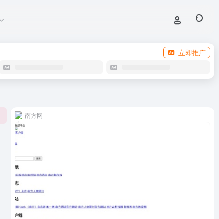
立即推广
南方网
0