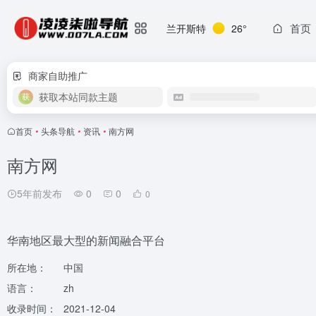
首页
兰开斯特
26°
商家自助推广
获取本站同款主题
首页
•
头条导航
•
资讯
•
南方网
南方网
5年前发布
0
0
0
华南地区最大型的新闻融合平台
所在地：
中国
语言：
zh
收录时间：
2021-12-04