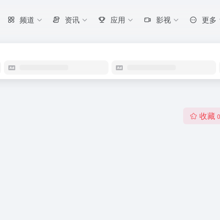
频道
资讯
应用
影视
更多
收藏