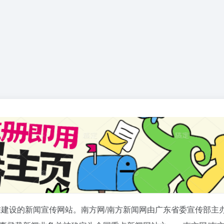
准建设的新闻宣传网站。南方网/南方新闻网由广东省委宣传部主