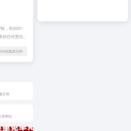
在2021-
不承担任何责任。
26.html转载请注明
播文明
论类网站