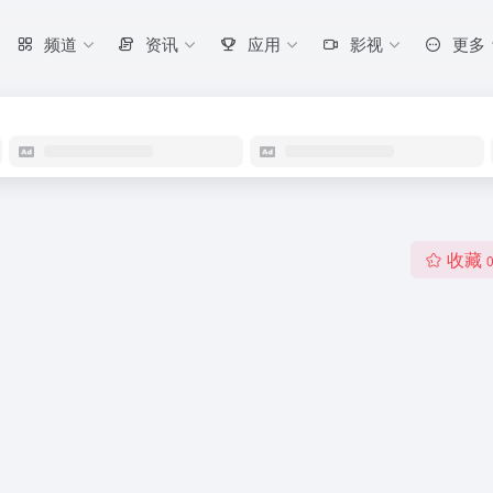
频道
资讯
应用
影视
更多
收藏