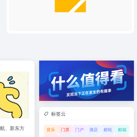
标签云
航、新东方
音乐
门票
门户
酒店
邮轮
邮箱