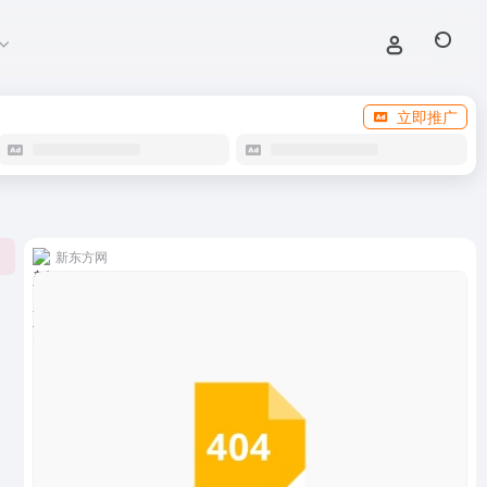
立即推广
新东方网
0