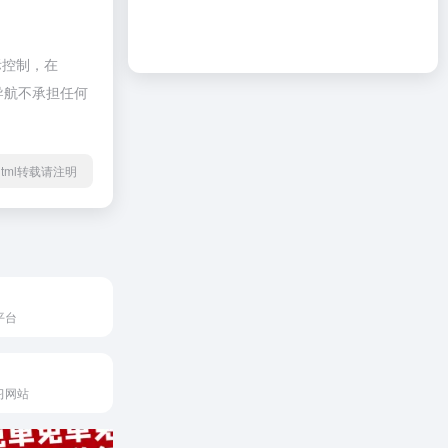
际控制，在
啦导航不承担任何
75.html转载请注明
平台
习网站