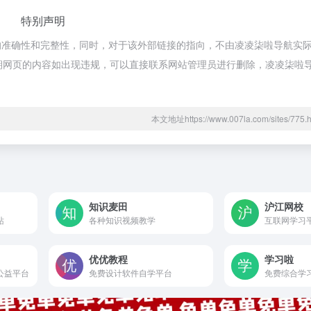
特别声明
的准确性和完整性，同时，对于该外部链接的指向，不由凌凌柒啦导航实
合法，后期网页的内容如出现违规，可以直接联系网站管理员进行删除，凌凌柒
本文地址https://www.007la.com/sites/7
知识麦田
沪江网校
站
各种知识视频教学
互联网学习
优优教程
学习啦
公益平台
免费设计软件自学平台
免费综合学