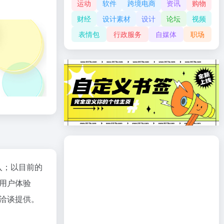
运动
软件
跨境电商
资讯
购物
财经
设计素材
设计
论坛
视频
表情包
行政服务
自媒体
职场
入；以目前的
用户体验
洽谈提供。