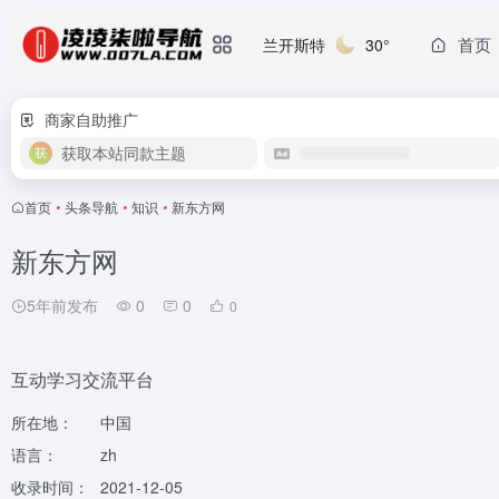
首页
兰开斯特
30°
商家自助推广
获取本站同款主题
首页
•
头条导航
•
知识
•
新东方网
新东方网
5年前发布
0
0
0
互动学习交流平台
所在地：
中国
语言：
zh
收录时间：
2021-12-05