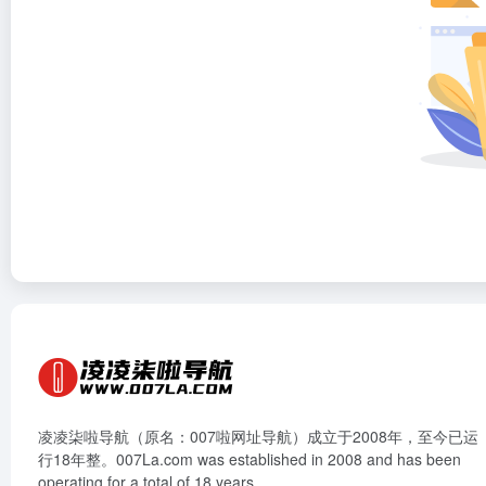
凌凌柒啦导航（原名：007啦网址导航）成立于2008年，至今已运
行18年整。007La.com was established in 2008 and has been
operating for a total of 18 years.