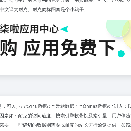
中文译为耐克。耐克商标图案是个小钩子。
息，可以点击"
5118数据
""
爱站数据
""
Chinaz数据
"进入；
因素如：耐克的访问速度、搜索引擎收录以及索引量、用户体验
需要，一些确切的数据则需要找耐克的站长进行洽谈提供。如该站