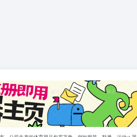
特兰市。公司生产的体育用品包罗万象，例如服装、鞋类、
运动
器