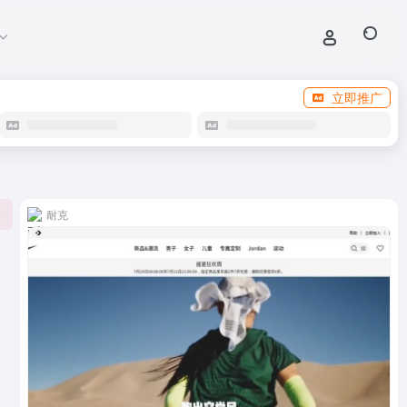
立即推广
耐克
0