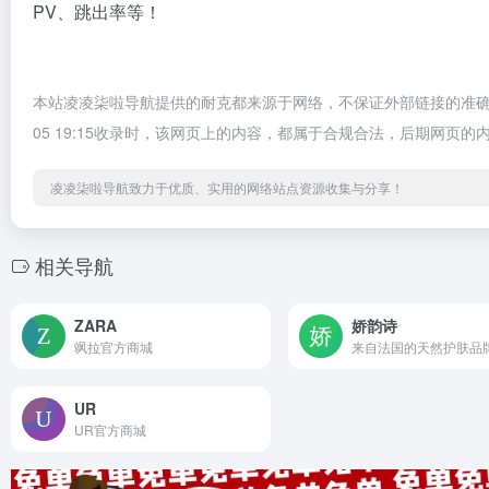
PV、跳出率等！
本站凌凌柒啦导航提供的耐克都来源于网络，不保证外部链接的准确性
05 19:15收录时，该网页上的内容，都属于合规合法，后期网
凌凌柒啦导航致力于优质、实用的网络站点资源收集与分享！
相关导航
ZARA
娇韵诗
飒拉官方商城
来自法国的天然护肤品
UR
UR官方商城