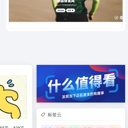
标签云
材等。NIKE