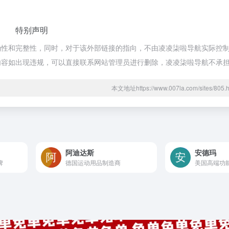
特别声明
和完整性，同时，对于该外部链接的指向，不由凌凌柒啦导航实际控制，在2
页的内容如出现违规，可以直接联系网站管理员进行删除，凌凌柒啦导航不承
本文地址https://www.007la.com/sites/8
阿迪达斯
安德玛
牌
德国运动用品制造商
美国高端功