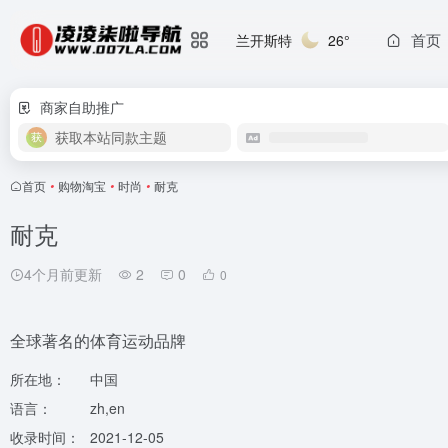
首页
兰开斯特
26°
商家自助推广
获取本站同款主题
首页
•
购物淘宝
•
时尚
•
耐克
耐克
4个月前更新
2
0
0
全球著名的体育运动品牌
所在地：
中国
语言：
zh,en
收录时间：
2021-12-05