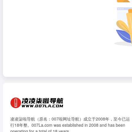
凌凌柒啦导航（原名：007啦网址导航）成立于2008年，至今已运
行18年整。007La.com was established in 2008 and has been
operating for a total of 18 years.