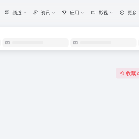
频道
资讯
应用
影视
更多
收藏