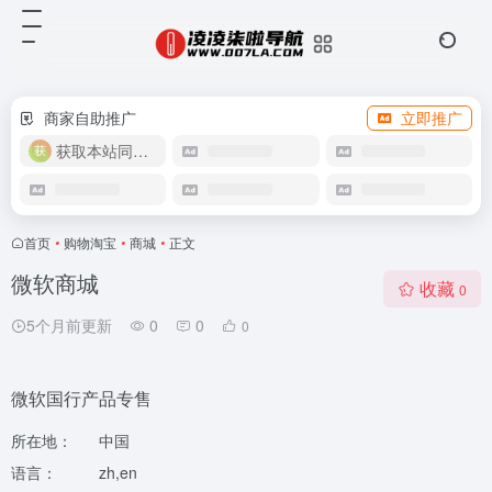
商家自助推广
立即推广
获取本站同款主题
首页
•
购物淘宝
•
商城
•
正文
微软商城
收藏
0
5个月前更新
0
0
0
微软国行产品专售
所在地：
中国
语言：
zh,en