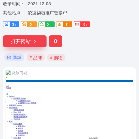
收录时间：
2021-12-05
其他站点:
凌凌柒啦推广链接
3+
3-
3+
0
3+
打开网站
商城
# 品牌
# 购物
微软商城