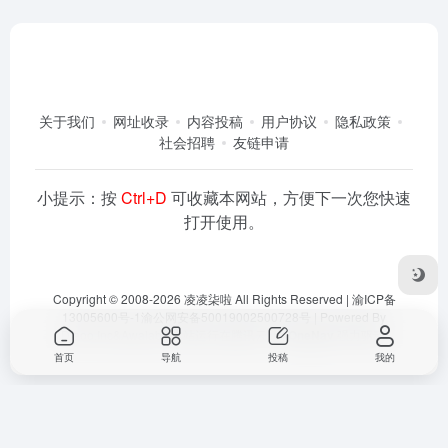
关于我们
网址收录
内容投稿
用户协议
隐私政策
社会招聘
友链申请
小提示：按
Ctrl+D
可收藏本网站，方便下一次您快速
打开使用。
Copyright © 2008-2026
凌凌柒啦
All Rights Reserved |
渝ICP备
13005600号-1
渝公网安备50019002500728号
| Powered By
Dlaoo.Inc
&
Awalab
| 本站运行在
腾讯云
由
OneNav
强力驱动
首页
导航
投稿
我的