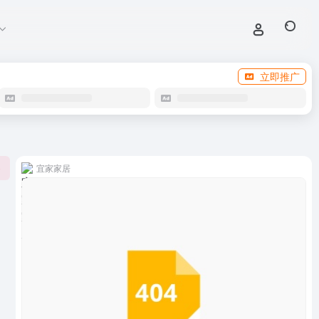
立即推广
宜家家居
0