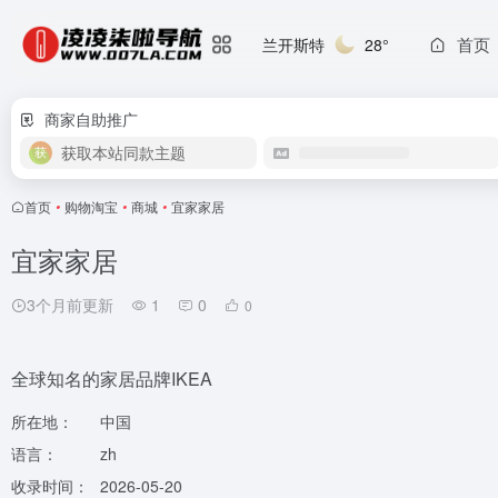
首页
兰开斯特
28°
商家自助推广
获取本站同款主题
首页
•
购物淘宝
•
商城
•
宜家家居
宜家家居
3个月前更新
1
0
0
全球知名的家居品牌IKEA
所在地：
中国
语言：
zh
收录时间：
2026-05-20