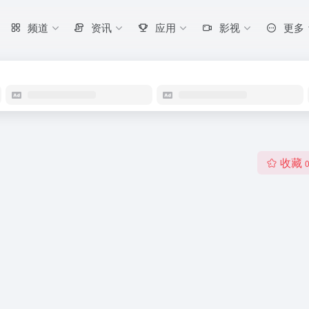
频道
资讯
应用
影视
更多
收藏