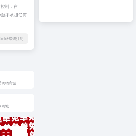
际控制，在
啦导航不承担任何
79.html转载请注明
质购物商城
物商城