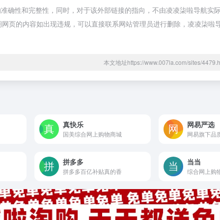
的准确性和完整性，同时，对于该外部链接的指向，不由凌凌柒啦导航实
合法，后期网页的内容如出现违规，可以直接联系网站管理员进行删除，凌凌柒
本文地址https://www.007la.com/sites/44
真快乐
网易严选
国美综合网上购物商城
网易旗下品
拼多多
当当
拼多多百亿补贴真的香
综合网上购