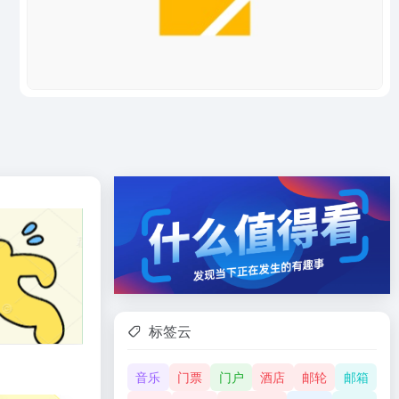
标签云
音乐
门票
门户
酒店
邮轮
邮箱