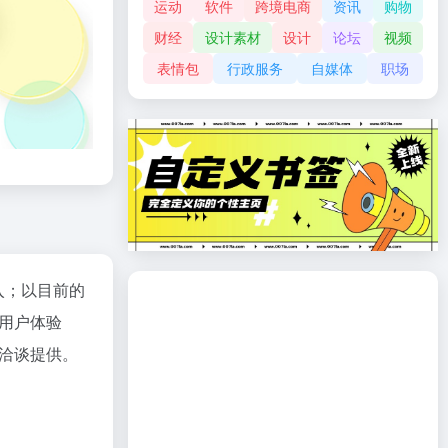
运动
软件
跨境电商
资讯
购物
财经
设计素材
设计
论坛
视频
表情包
行政服务
自媒体
职场
入；以目前的
用户体验
洽谈提供。