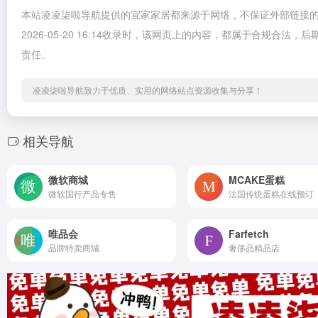
本站凌凌柒啦导航提供的宜家家居都来源于网络，不保证外部链接
2026-05-20 16:14收录时，该网页上的内容，都属于合规
责任。
凌凌柒啦导航致力于优质、实用的网络站点资源收集与分享！
相关导航
微软商城
MCAKE蛋糕
微软国行产品专售
法国传统蛋糕在线预订
唯品会
Farfetch
品牌特卖商城
奢侈品精品店