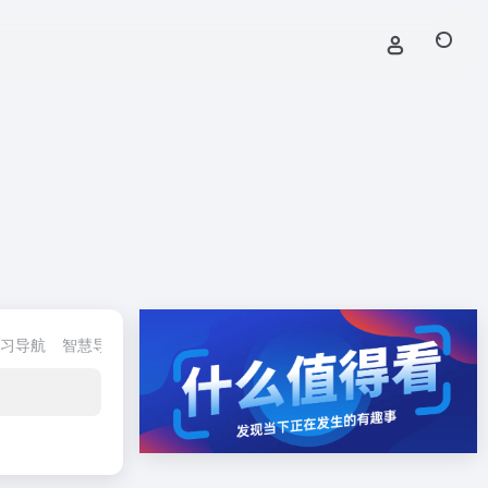
习导航
智慧导航
地区导航
热度信息