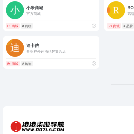
小米商城
RO
官方商城
高
商城
# 购物
商城
# 品牌
迪卡侬
专业户外运动品牌集合店
商城
# 购物