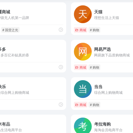
疆商城
天猫
费级无人机第一品牌
理想生活上天猫
# 国货之光
商城
# 购物
多多
网易严选
多多百亿补贴真的香
网易旗下品质购物商城
商城
# 购物
快乐
当当
美综合网上购物商城
综合网上购物商城
商城
# 购物
米有品
考拉海购
品生活电商平台
海淘会员电商平台