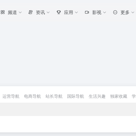
频道
资讯
应用
影视
更多
运营导航
电商导航
站长导航
国际导航
生活兴趣
独家收藏
学