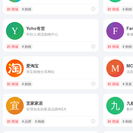
商城
# 购物
商城
# 购物
Yoho有货
Far
年轻人潮流购物中心
奢
商城
# 购物
商城
# 购物
爱淘宝
M
淘宝购物分享网站
法
商城
# 购物
商城
# 美食
宜家家居
九
全球知名的家居品牌IKEA
数
商城
# 品牌
# 购物
商城
# 购物