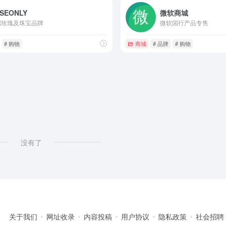
SEONLY
微软商城
端玫瑰及珠宝品牌
微软国行产品专售
# 购物
商城
# 品牌
# 购物
没有了
关于我们
网址收录
内容投稿
用户协议
隐私政策
社会招聘