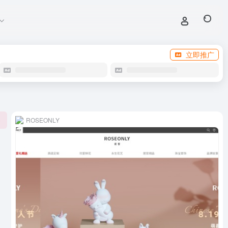
立即推广
ROSEONLY
0