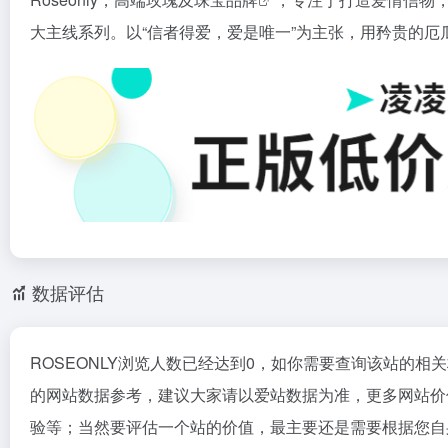
大主线系列。以“信者得爱，爱是唯一”为主张，用矜贵的
数据评估
ROSEONLY浏览人数已经达到0，如你需要查询该站的相
的网站数据参考，建议大家请以爱站数据为准，更多网站价值
验等；当然要评估一个站的价值，最主要还是需要根据您自身