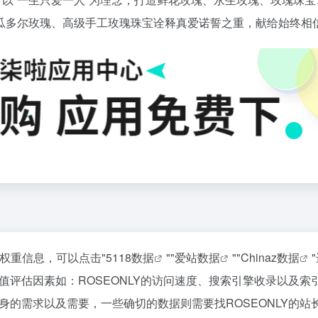
厄瓜多尔玫瑰、高级手工玫瑰珠宝诠释真爱诺誓之重，献给始终相
关权重信息，可以点击"
5118数据
""
爱站数据
""
Chinaz数据
评估因素如：ROSEONLY的访问速度、搜索引擎收录以及索
的需求以及需要，一些确切的数据则需要找ROSEONLY的站