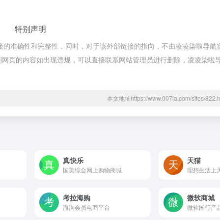
特别声明
链接的准确性和完整性，同时，对于该外部链接的指向，不由凌凌柒啦导航
合法，后期网页的内容如出现违规，可以直接联系网站管理员进行删除，凌凌柒
本文地址https://www.007la.com/sites/8
真快乐
天猫
国美综合网上购物商城
理想生活上
考拉海购
微软商城
海淘会员电商平台
微软国行产