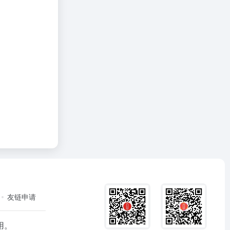
友链申请
用。