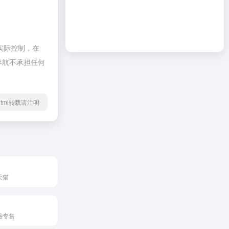
实际控制，在
啦导航不承担任何
22.html转载请注明
天猫
品专售