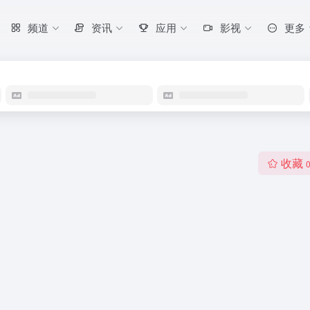
频道
资讯
应用
影视
更多
收藏