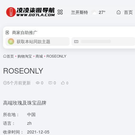
首页
兰开斯特
27°
商家自助推广
获取本站同款主题
首页
•
购物淘宝
•
商城
•
ROSEONLY
ROSEONLY
5个月前更新
0
0
0
高端玫瑰及珠宝品牌
所在地：
中国
语言：
zh
收录时间：
2021-12-05