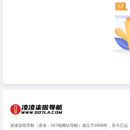
凌凌柒啦导航（原名：007啦网址导航）成立于2008年，至今已运